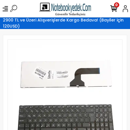
0
2900 TL ve Üzeri Alışverişlerde Kargo Bedava! (Bayiler için
120USD)