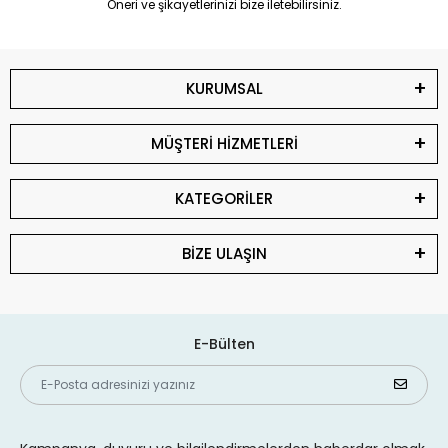
Öneri ve şikayetlerinizi bize iletebilirsiniz.
KURUMSAL
MÜŞTERİ HİZMETLERİ
KATEGORİLER
BİZE ULAŞIN
E-Bülten