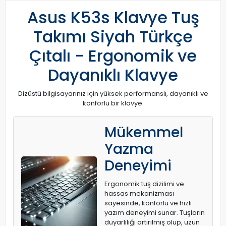
Asus K53s Klavye Tuş
Takımı Siyah Türkçe
Çıtalı - Ergonomik ve
Dayanıklı Klavye
Dizüstü bilgisayarınız için yüksek performanslı, dayanıklı ve
konforlu bir klavye.
Mükemmel
Yazma
Deneyimi
Ergonomik tuş dizilimi ve
hassas mekanizması
sayesinde, konforlu ve hızlı
yazım deneyimi sunar. Tuşların
duyarlılığı artırılmış olup, uzun