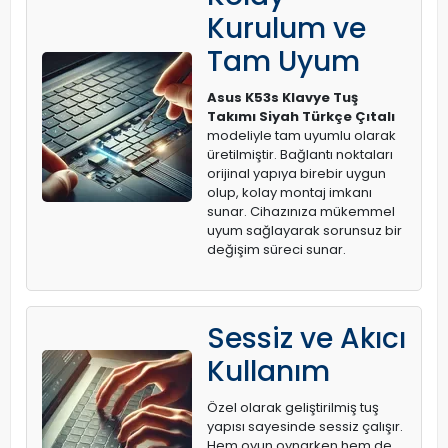
Kurulum ve
Tam Uyum
Asus K53s Klavye Tuş
Takımı Siyah Türkçe Çıtalı
modeliyle tam uyumlu olarak
üretilmiştir. Bağlantı noktaları
orijinal yapıya birebir uygun
olup, kolay montaj imkanı
sunar. Cihazınıza mükemmel
uyum sağlayarak sorunsuz bir
değişim süreci sunar.
Sessiz ve Akıcı
Kullanım
Özel olarak geliştirilmiş tuş
yapısı sayesinde sessiz çalışır.
Hem oyun oynarken hem de