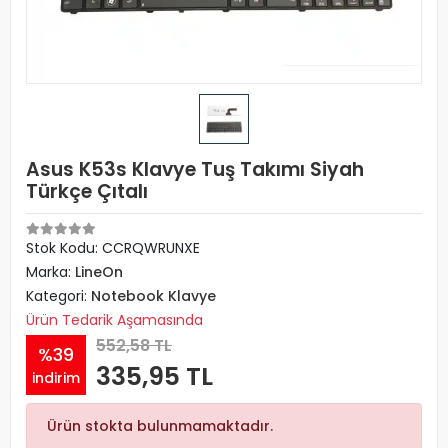
Asus K53s Klavye Tuş Takımı Siyah
Türkçe Çıtalı
Stok Kodu: CCRQWRUNXE
Marka:
LineOn
Kategori:
Notebook Klavye
Ürün Tedarik Aşamasında
552,58 TL
%39
335,95 TL
indirim
Ürün stokta bulunmamaktadır.