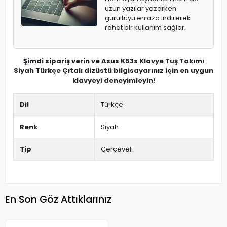
uzun yazılar yazarken
gürültüyü en aza indirerek
rahat bir kullanım sağlar.
Şimdi sipariş verin ve Asus K53s Klavye Tuş Takımı
Siyah Türkçe Çıtalı dizüstü bilgisayarınız için en uygun
klavyeyi deneyimleyin!
Dil
Türkçe
Renk
Siyah
Tip
Çerçeveli
En Son Göz Attıklarınız