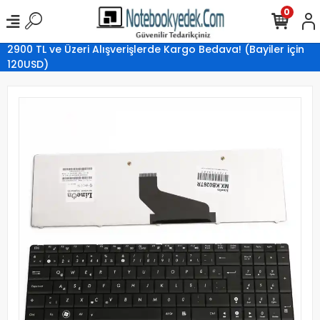
0
2900 TL ve Üzeri Alışverişlerde Kargo Bedava! (Bayiler için
120USD)