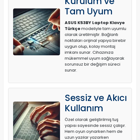
Kurulum ve
Tam Uyum
ASUS K53BY Laptop Klavye
Türkçe
modeliyle tam uyumlu
olarak üretilmiştir. Bağlantı
noktaları orijinal yapıya birebir
uygun olup, kolay montaj
imkanı sunar. Cihazınıza
mükemmel uyum sağlayarak
sorunsuz bir değişim süreci
sunar.
Sessiz ve Akıcı
Kullanım
Özel olarak geliştirilmiş tuş
yapısı sayesinde sessiz çalışır.
Hem oyun oynarken hem de
uzun yazılar yazarken