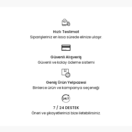
Hızlı Teslimat
Siparişleriniz en kısa sürede elinize ulaşır.
Güvenli Alışveriş
Güvenli ve kolay ödeme sistemi
Geniş Ürün Yelpazesi
Binlerce ürün ve kampanya seçeneği
7 / 24 DESTEK
Öneri ve şikayetlerinizi bize iletebilirsiniz.