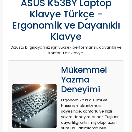
ASUS K53BY Laptop
Klavye Türkçe -
Ergonomik ve Dayanıklı
Klavye
Dizüstü bilgisayarınız için yüksek performanslı, dayanıklı ve
konforlu bir klavye.
Mükemmel
Yazma
Deneyimi
Ergonomik tuş dizilimi ve
hassas mekanizması
sayesinde, konforlu ve hızlı
yazım deneyimi sunar. Tuşların
duyarlılığı artırılmış olup, uzun
süreli kullanımlarda bile