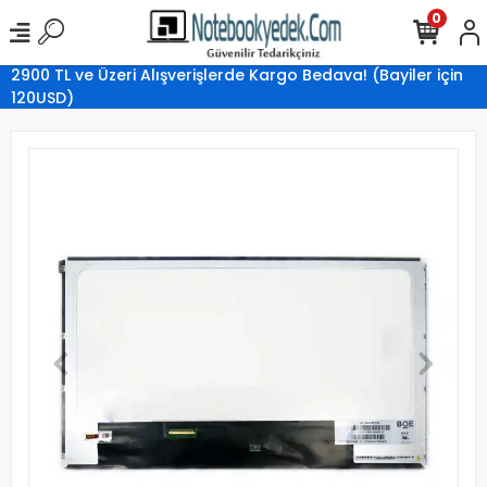
0
2900 TL ve Üzeri Alışverişlerde Kargo Bedava! (Bayiler için
120USD)