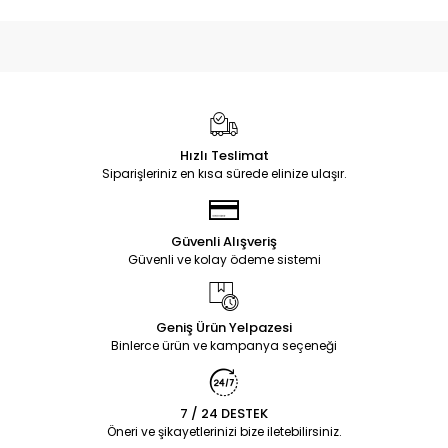
Hızlı Teslimat
Siparişleriniz en kısa sürede elinize ulaşır.
Güvenli Alışveriş
Güvenli ve kolay ödeme sistemi
Geniş Ürün Yelpazesi
Binlerce ürün ve kampanya seçeneği
7 / 24 DESTEK
Öneri ve şikayetlerinizi bize iletebilirsiniz.