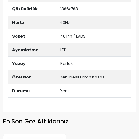
Çözünürlük
1366x768
Hertz
60Hz
Soket
40 Pin / LVDS
Aydınlatma
LED
Yüzey
Parlak
Özel Not
Yeni Nesil Ekran Kasası
Durumu
Yeni
En Son Göz Attıklarınız