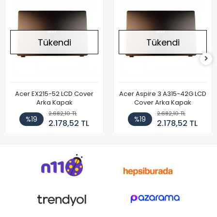
Tükendi
Tükendi
Acer EX215-52 LCD Cover
Acer Aspire 3 A315-42G LCD
Arka Kapak
Cover Arka Kapak
2.682,10 TL
2.682,10 TL
%19
%19
2.178,52 TL
2.178,52 TL