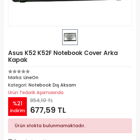
Asus K52 K52F Notebook Cover Arka
Kapak
Marka:
LineOn
Kategori:
Notebook Dış Aksam
Ürün Tedarik Aşamasında
854,10 TL
%21
677,59 TL
indirim
Ürün stokta bulunmamaktadır.