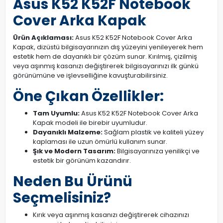
Asus K52 K52F Notebook
Cover Arka Kapak
Ürün Açıklaması:
Asus K52 K52F Notebook Cover Arka
Kapak, dizüstü bilgisayarınızın dış yüzeyini yenileyerek hem
estetik hem de dayanıklı bir çözüm sunar. Kırılmış, çizilmiş
veya aşınmış kasanızı değiştirerek bilgisayarınızı ilk günkü
görünümüne ve işlevselliğine kavuşturabilirsiniz.
Öne Çıkan Özellikler:
Tam Uyumlu:
Asus K52 K52F Notebook Cover Arka
Kapak modeli ile birebir uyumludur.
Dayanıklı Malzeme:
Sağlam plastik ve kaliteli yüzey
kaplaması ile uzun ömürlü kullanım sunar.
Şık ve Modern Tasarım:
Bilgisayarınıza yenilikçi ve
estetik bir görünüm kazandırır.
Neden Bu Ürünü
Seçmelisiniz?
Kırık veya aşınmış kasanızı değiştirerek cihazınızı