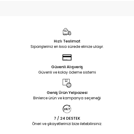
Hızlı Teslimat
Siparişleriniz en kısa sürede elinize ulaşır.
Güvenli Alışveriş
Güvenli ve kolay ödeme sistemi
Geniş Ürün Yelpazesi
Binlerce ürün ve kampanya seçeneği
7 / 24 DESTEK
Öneri ve şikayetlerinizi bize iletebilirsiniz.