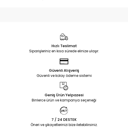
Hızlı Teslimat
Siparişleriniz en kısa sürede elinize ulaşır.
Güvenli Alışveriş
Güvenli ve kolay ödeme sistemi
Geniş Ürün Yelpazesi
Binlerce ürün ve kampanya seçeneği
7 / 24 DESTEK
Öneri ve şikayetlerinizi bize iletebilirsiniz.