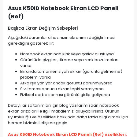
Asus K50ID Notebook Ekran LCD Paneli
(Ref)
Başlıca Ekran Değişim Sebepleri
Aşağıdaki durumlar cihazınızın ekranının değiştirilmesi
gerektiğini gösterebilir:
Notebook ekranında kırık veya çatlak oluştuysa
Görüntüde çizgiler, titreme veya renk bozulmaları
varsa
Ekranda tamamen siyah ekran (görüntü gelmeme)
problemi varsa
Arka ışık yanıyor ancak görüntü görünmüyorsa
Sıvı teması sonucu ekran tepki vermiyorsa
Fiziksel darbe sonrası görüntü gidip geliyorsa
Detaylı arıza tanımları için blog yazılarımızdan notebook
ekran arızaları ile ilgili makalemizi okuyabilirsiniz. Ürünün
uyumluluğu ve özellikleri hakkında daha fazla bilgi almak için
hemen bizimle iletişime geçin.
Asus K50ID Notebook Ekran LCD Paneli (Ref) özellikleri: