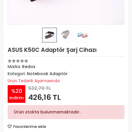
ASUS K50C Adaptör Şarj Cihazı
Marka:
Redox
Kategori:
Notebook Adaptör
Ürün Tedarik Aşamasında
532,70 TL
%20
426,16 TL
indirim
Ürün stokta bulunmamaktadır.
Favorilerime ekle