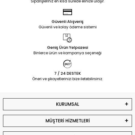
Siparişleriniz en kısa sürede elinize ulaşır.
Güvenli Alışveriş
Güvenli ve kolay ödeme sistemi
Geniş Ürün Yelpazesi
Binlerce ürün ve kampanya seçeneği
7 / 24 DESTEK
Öneri ve şikayetlerinizi bize iletebilirsiniz.
KURUMSAL
MÜŞTERİ HİZMETLERİ