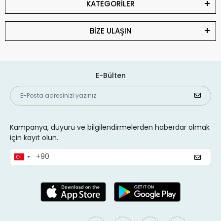
KATEGORİLER
BİZE ULAŞIN
E-Bülten
Kampanya, duyuru ve bilgilendirmelerden haberdar olmak
için kayıt olun.