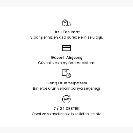
Hızlı Teslimat
Siparişleriniz en kısa sürede elinize ulaşır.
Güvenli Alışveriş
Güvenli ve kolay ödeme sistemi
Geniş Ürün Yelpazesi
Binlerce ürün ve kampanya seçeneği
7 / 24 DESTEK
Öneri ve şikayetlerinizi bize iletebilirsiniz.