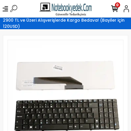
0
2900 TL ve Üzeri Alışverişlerde Kargo Bedava! (Bayiler için
120USD)