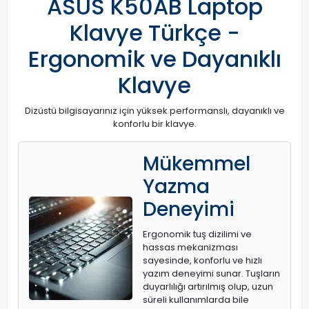
ASUS K50AB Laptop
Klavye Türkçe -
Ergonomik ve Dayanıklı
Klavye
Dizüstü bilgisayarınız için yüksek performanslı, dayanıklı ve
konforlu bir klavye.
Mükemmel
Yazma
Deneyimi
Ergonomik tuş dizilimi ve
hassas mekanizması
sayesinde, konforlu ve hızlı
yazım deneyimi sunar. Tuşların
duyarlılığı artırılmış olup, uzun
süreli kullanımlarda bile