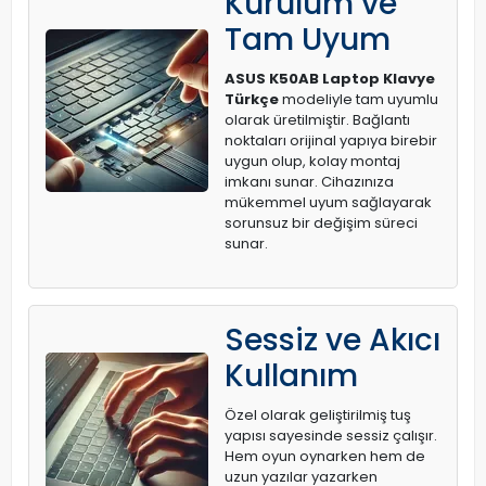
Kurulum ve
Tam Uyum
ASUS K50AB Laptop Klavye
Türkçe
modeliyle tam uyumlu
olarak üretilmiştir. Bağlantı
noktaları orijinal yapıya birebir
uygun olup, kolay montaj
imkanı sunar. Cihazınıza
mükemmel uyum sağlayarak
sorunsuz bir değişim süreci
sunar.
Sessiz ve Akıcı
Kullanım
Özel olarak geliştirilmiş tuş
yapısı sayesinde sessiz çalışır.
Hem oyun oynarken hem de
uzun yazılar yazarken