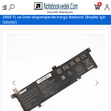
0
2900 TL ve Üzeri Alışverişlerde Kargo Bedava! (Bayiler için
120USD)