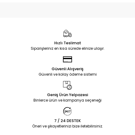
Hızlı Teslimat
Siparişleriniz en kısa sürede elinize ulaşır.
Güvenli Alışveriş
Güvenli ve kolay ödeme sistemi
Geniş Ürün Yelpazesi
Binlerce ürün ve kampanya seçeneği
7 / 24 DESTEK
Öneri ve şikayetlerinizi bize iletebilirsiniz.