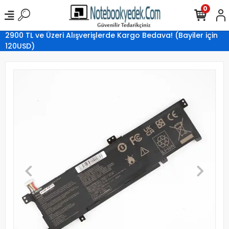
0
2900 TL ve Üzeri Alışverişlerde Kargo Bedava! (Bayiler için
120USD)