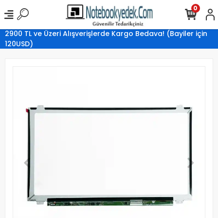
0
2900 TL ve Üzeri Alışverişlerde Kargo Bedava! (Bayiler için
120USD)