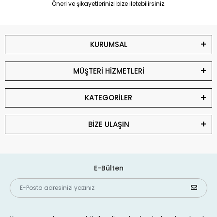
Öneri ve şikayetlerinizi bize iletebilirsiniz.
KURUMSAL
MÜŞTERİ HİZMETLERİ
KATEGORİLER
BİZE ULAŞIN
E-Bülten