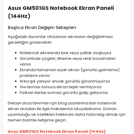
Asus GM501GS Notebook Ekran Paneli
(144Hz)
Başlıca Ekran Değişim Sebepleri
Aşağıdaki durumlar cihazınızın ekranının değiştirilmesi
gerektiğini gösterebilir:
Notebook ekranında kırık veya çatlak oluştuysa
Görüntüde çizgiler, titreme veya renk bozulmaları
varsa
Ekranda tamamen siyah ekran (görüntü gelmeme)
problemi varsa
Arka ışık yanıyor ancak görüntü görünmüyorsa
Sıvı teması sonucu ekran tepki vermiyorsa
Fiziksel darbe sonrası görüntü gidip geliyorsa
Detaylı arıza tanımları için blog yazılarımızdan notebook
ekran arızaları ile ilgili makalemizi okuyabilirsiniz. Ürünün
uyumluluğu ve özellikleri hakkında daha fazla bilgi almak için
hemen bizimle iletişime geçin.
Asus GM501GS Notebook Ekran Paneli (144Hz)