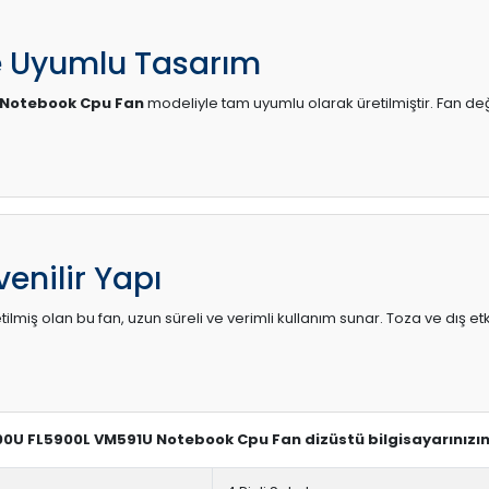
e Uyumlu Tasarım
 Notebook Cpu Fan
modeliyle tam uyumlu olarak üretilmiştir. Fan de
enilir Yapı
lmiş olan bu fan, uzun süreli ve verimli kullanım sunar. Toza ve dış etk
900U FL5900L VM591U Notebook Cpu Fan dizüstü bilgisayarınızın