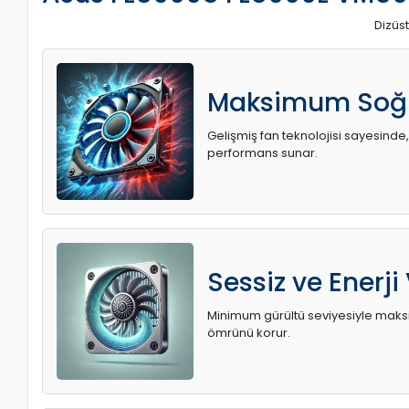
Dizüst
Maksimum Soğ
Gelişmiş fan teknolojisi sayesinde,
performans sunar.
Sessiz ve Enerji
Minimum gürültü seviyesiyle maksi
ömrünü korur.