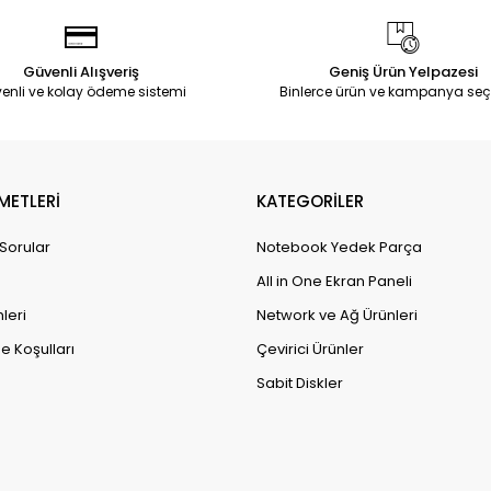
Güvenli Alışveriş
Geniş Ürün Yelpazesi
enli ve kolay ödeme sistemi
Binlerce ürün ve kampanya seç
METLERİ
KATEGORİLER
 Sorular
Notebook Yedek Parça
All in One Ekran Paneli
leri
Network ve Ağ Ürünleri
e Koşulları
Çevirici Ürünler
Sabit Diskler