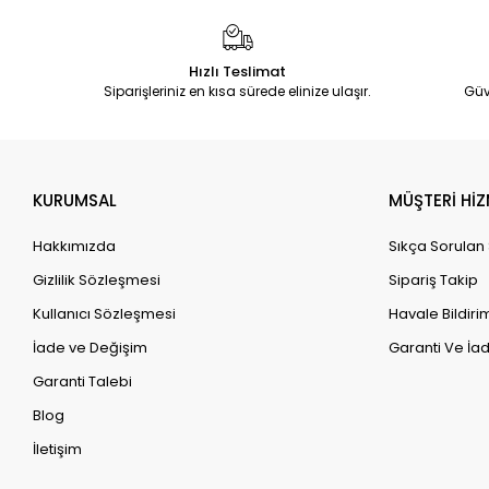
Hızlı Teslimat
Siparişleriniz en kısa sürede elinize ulaşır.
Güv
KURUMSAL
MÜŞTERİ HİZ
Hakkımızda
Sıkça Sorulan
Gizlilik Sözleşmesi
Sipariş Takip
Kullanıcı Sözleşmesi
Havale Bildirim
İade ve Değişim
Garanti Ve İad
Garanti Talebi
Blog
İletişim