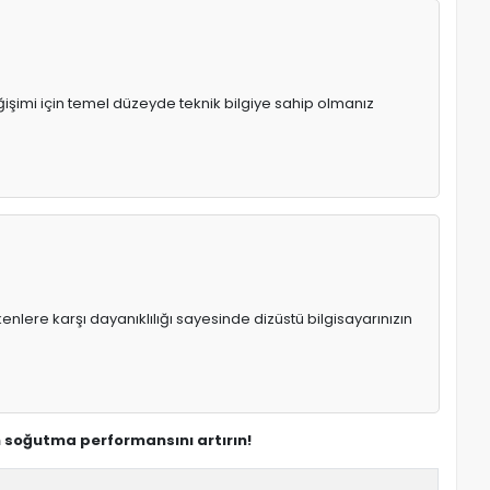
ğişimi için temel düzeyde teknik bilgiye sahip olmanız
enlere karşı dayanıklılığı sayesinde dizüstü bilgisayarınızın
 soğutma performansını artırın!