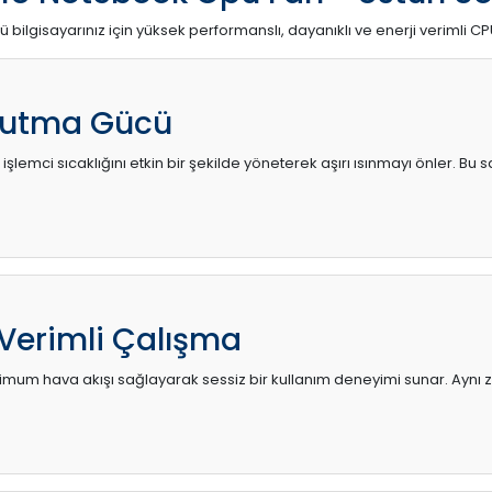
ü bilgisayarınız için yüksek performanslı, dayanıklı ve enerji verimli CP
utma Gücü
 işlemci sıcaklığını etkin bir şekilde yöneterek aşırı ısınmayı önler. Bu
 Verimli Çalışma
mum hava akışı sağlayarak sessiz bir kullanım deneyimi sunar. Aynı za