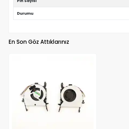
Pin Sayısı
Durumu
En Son Göz Attıklarınız