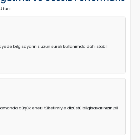
U fanı.
 sayede bilgisayarınız uzun süreli kullanımda dahi stabil
manda düşük enerji tüketimiyle dizüstü bilgisayarınızın pil