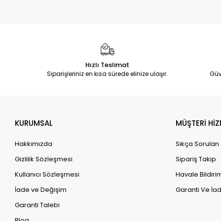
Hızlı Teslimat
Siparişleriniz en kısa sürede elinize ulaşır.
Güv
KURUMSAL
MÜŞTERİ HİZ
Hakkımızda
Sıkça Sorulan
Gizlilik Sözleşmesi
Sipariş Takip
Kullanıcı Sözleşmesi
Havale Bildirim
İade ve Değişim
Garanti Ve İad
Garanti Talebi
Blog