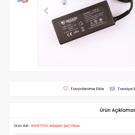
Favorilerime Ekle
Tavsiye 
Ürün Açıklama
Ürün Adı :
ASUS F55C Adaptör Şarj Cihazı