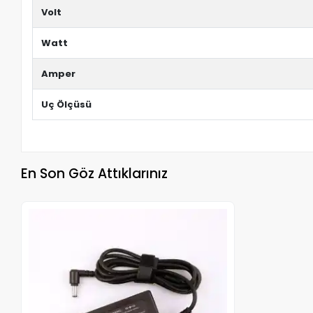
Volt
Watt
Amper
Uç Ölçüsü
En Son Göz Attıklarınız
Stokta Yok