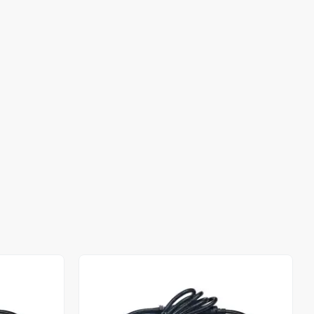
Stokta Yok
Stokta Yok