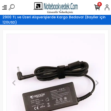
0
2900 TL ve Üzeri Alışverişlerde Kargo Bedava! (Bayiler için
120USD)