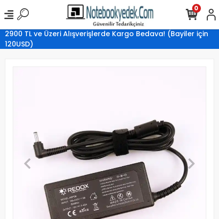
0
2900 TL ve Üzeri Alışverişlerde Kargo Bedava! (Bayiler için
120USD)