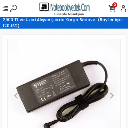
0
2900 TL ve Üzeri Alışverişlerde Kargo Bedava! (Bayiler için
120USD)