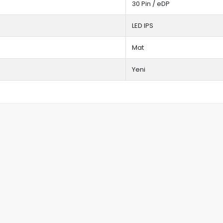
30 Pin / eDP
LED IPS
Mat
Yeni