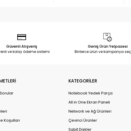
Güvenli Alışveriş
Geniş Ürün Yelpazesi
enli ve kolay ödeme sistemi
Binlerce ürün ve kampanya seç
METLERİ
KATEGORİLER
 Sorular
Notebook Yedek Parça
All in One Ekran Paneli
leri
Network ve Ağ Ürünleri
e Koşulları
Çevirici Ürünler
Sabit Diskler