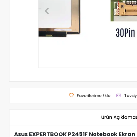
Favorilerime Ekle
Tavsiy
Ürün Açıklama
Asus EXPERTBOOK P2451F Notebook Ekran P