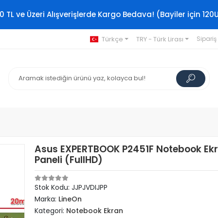
0 TL ve Üzeri Alışverişlerde Kargo Bedava! (Bayiler için 120
Türkçe
TRY - Türk Lirası
Sipariş
Asus EXPERTBOOK P2451F Notebook Ek
Paneli (FullHD)
Stok Kodu: JJPJVDIJPP
Marka:
LineOn
Kategori:
Notebook Ekran