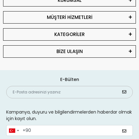
KURUMSAL
MÜŞTERİ HİZMETLERİ
KATEGORİLER
BİZE ULAŞIN
E-Bülten
Kampanya, duyuru ve bilgilendirmelerden haberdar olmak
için kayıt olun.