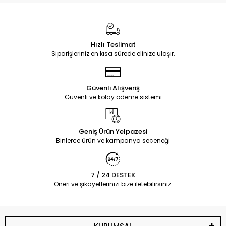
Hızlı Teslimat
Siparişleriniz en kısa sürede elinize ulaşır.
Güvenli Alışveriş
Güvenli ve kolay ödeme sistemi
Geniş Ürün Yelpazesi
Binlerce ürün ve kampanya seçeneği
7 / 24 DESTEK
Öneri ve şikayetlerinizi bize iletebilirsiniz.