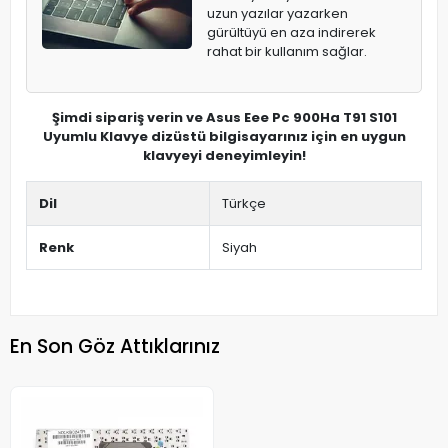
uzun yazılar yazarken
gürültüyü en aza indirerek
rahat bir kullanım sağlar.
Şimdi sipariş verin ve Asus Eee Pc 900Ha T91 S101
Uyumlu Klavye dizüstü bilgisayarınız için en uygun
klavyeyi deneyimleyin!
Dil
Türkçe
Renk
Siyah
En Son Göz Attıklarınız