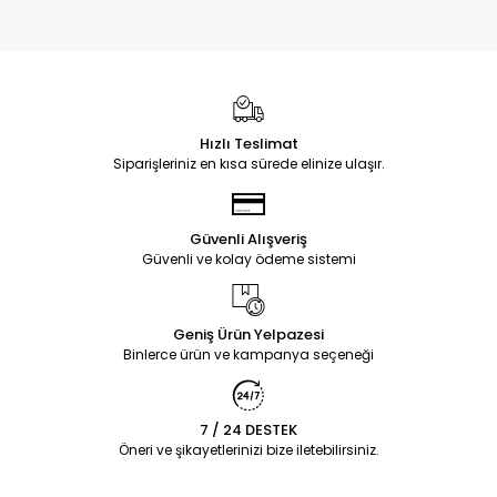
Hızlı Teslimat
Siparişleriniz en kısa sürede elinize ulaşır.
Güvenli Alışveriş
Güvenli ve kolay ödeme sistemi
Geniş Ürün Yelpazesi
Binlerce ürün ve kampanya seçeneği
7 / 24 DESTEK
Öneri ve şikayetlerinizi bize iletebilirsiniz.