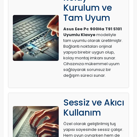
Kurulum ve
Tam Uyum
Asus Eee Pc 900Ha T91 S101
Uyumlu Klavye
modeliyle
tam uyumlu olarak üretilmiştir.
Bağlantı noktaları orijinal
yapıya birebir uygun olup,
kolay montaj imkanı sunar.
Cihazınıza mükemmel uyum
sağlayarak sorunsuz bir
değişim süreci sunar.
Sessiz ve Akıcı
Kullanım
Özel olarak geliştirilmiş tuş
yapısı sayesinde sessiz çalışır.
Hem oyun oynarken hem de