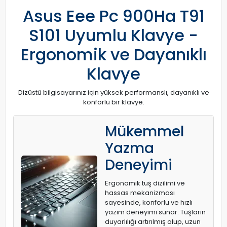
Asus Eee Pc 900Ha T91
S101 Uyumlu Klavye -
Ergonomik ve Dayanıklı
Klavye
Dizüstü bilgisayarınız için yüksek performanslı, dayanıklı ve
konforlu bir klavye.
Mükemmel
Yazma
Deneyimi
Ergonomik tuş dizilimi ve
hassas mekanizması
sayesinde, konforlu ve hızlı
yazım deneyimi sunar. Tuşların
duyarlılığı artırılmış olup, uzun