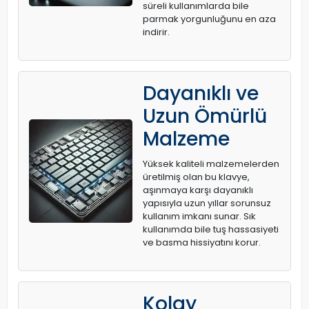
süreli kullanımlarda bile
parmak yorgunluğunu en aza
indirir.
Dayanıklı ve
Uzun Ömürlü
Malzeme
Yüksek kaliteli malzemelerden
üretilmiş olan bu klavye,
aşınmaya karşı dayanıklı
yapısıyla uzun yıllar sorunsuz
kullanım imkanı sunar. Sık
kullanımda bile tuş hassasiyeti
ve basma hissiyatını korur.
Kolay