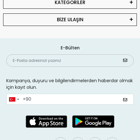
KATEGORİLER
BİZE ULAŞIN
E-Bülten
Kampanya, duyuru ve bilgilendirmelerden haberdar olmak
için kayıt olun.