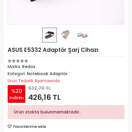
ASUS E5332 Adaptör Şarj Cihazı
Marka:
Redox
Kategori:
Notebook Adaptör
Ürün Tedarik Aşamasında
532,70 TL
%20
426,16 TL
indirim
Ürün stokta bulunmamaktadır.
Favorilerime ekle