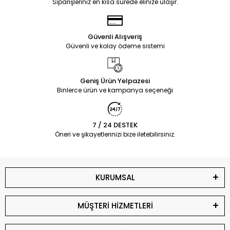
Siparişleriniz en kısa sürede elinize ulaşır.
Güvenli Alışveriş
Güvenli ve kolay ödeme sistemi
Geniş Ürün Yelpazesi
Binlerce ürün ve kampanya seçeneği
7 / 24 DESTEK
Öneri ve şikayetlerinizi bize iletebilirsiniz.
KURUMSAL
MÜŞTERİ HİZMETLERİ