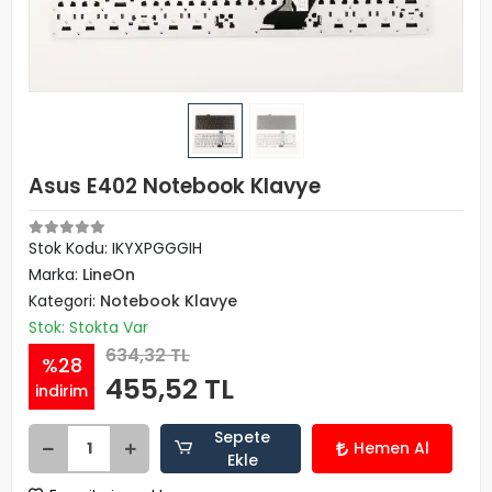
Asus E402 Notebook Klavye
Stok Kodu: IKYXPGGGIH
Marka:
LineOn
Kategori:
Notebook Klavye
Stok: Stokta Var
634,32 TL
%28
455,52 TL
indirim
Sepete
Hemen Al
Ekle