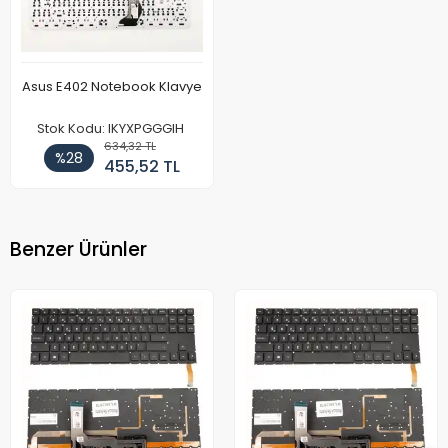
Asus E402 Notebook Klavye
Stok Kodu: IKYXPGGGIH
634,32 TL
%28
455,52 TL
Benzer Ürünler