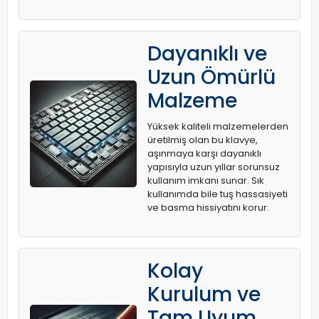
Dayanıklı ve
Uzun Ömürlü
Malzeme
Yüksek kaliteli malzemelerden
üretilmiş olan bu klavye,
aşınmaya karşı dayanıklı
yapısıyla uzun yıllar sorunsuz
kullanım imkanı sunar. Sık
kullanımda bile tuş hassasiyeti
ve basma hissiyatını korur.
Kolay
Kurulum ve
Tam Uyum