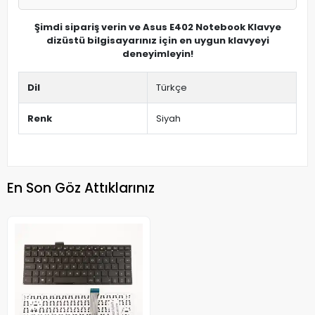
Şimdi sipariş verin ve Asus E402 Notebook Klavye
dizüstü bilgisayarınız için en uygun klavyeyi
deneyimleyin!
Dil
Türkçe
Renk
Siyah
En Son Göz Attıklarınız