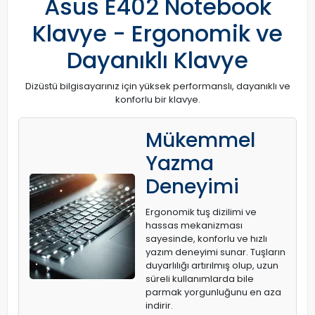
Asus E402 Notebook
Klavye - Ergonomik ve
Dayanıklı Klavye
Dizüstü bilgisayarınız için yüksek performanslı, dayanıklı ve
konforlu bir klavye.
Mükemmel
Yazma
Deneyimi
Ergonomik tuş dizilimi ve
hassas mekanizması
sayesinde, konforlu ve hızlı
yazım deneyimi sunar. Tuşların
duyarlılığı artırılmış olup, uzun
süreli kullanımlarda bile
parmak yorgunluğunu en aza
indirir.