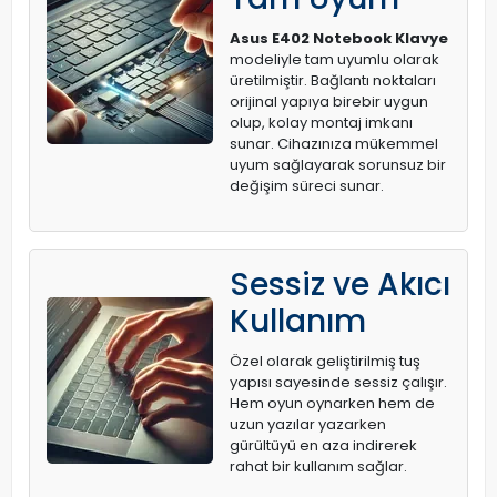
Asus E402 Notebook Klavye
modeliyle tam uyumlu olarak
üretilmiştir. Bağlantı noktaları
orijinal yapıya birebir uygun
olup, kolay montaj imkanı
sunar. Cihazınıza mükemmel
uyum sağlayarak sorunsuz bir
değişim süreci sunar.
Sessiz ve Akıcı
Kullanım
Özel olarak geliştirilmiş tuş
yapısı sayesinde sessiz çalışır.
Hem oyun oynarken hem de
uzun yazılar yazarken
gürültüyü en aza indirerek
rahat bir kullanım sağlar.