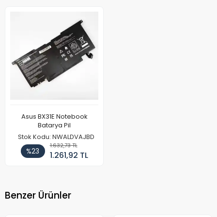
Asus BX31E Notebook
Batarya Pil
Stok Kodu: NWALDVAJBD
1.632,73 TL
%23
1.261,92 TL
Benzer Ürünler