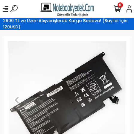
0
2900 TL ve Üzeri Alışverişlerde Kargo Bedava! (Bayiler için
120USD)