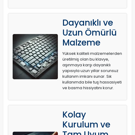
Dayanıklı ve
Uzun Ömürlü
Malzeme
Yüksek kaliteli malzemelerden
üretilmiş olan bu klavye,
aşınmaya karşı dayanıklı
yapısıyla uzun yıllar sorunsuz
kullanım imkanı sunar. Sık
kullanımda bile tuş hassasiyeti
ve basma hissiyatını korur.
Kolay
Kurulum ve
Tam Uyum