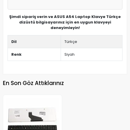
Şimdi sipariş verin ve ASUS A54 Laptop Klavye Türkçe
dizüstü bilgisayarınız için en uygun klavyeyi
deneyimleyin!
Dil
Türkçe
Renk
Siyah
En Son Göz Attıklarınız