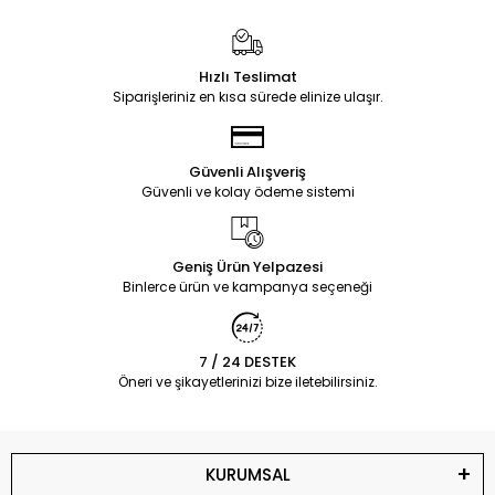
Hızlı Teslimat
Siparişleriniz en kısa sürede elinize ulaşır.
Güvenli Alışveriş
Güvenli ve kolay ödeme sistemi
Geniş Ürün Yelpazesi
Binlerce ürün ve kampanya seçeneği
7 / 24 DESTEK
Öneri ve şikayetlerinizi bize iletebilirsiniz.
KURUMSAL