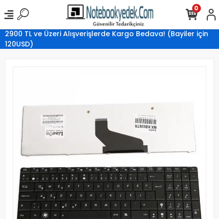
0
2900 TL ve Üzeri Alışverişlerde Kargo Bedava! (Bayiler için
120USD)