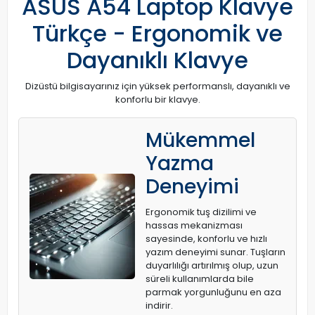
ASUS A54 Laptop Klavye
Türkçe - Ergonomik ve
Dayanıklı Klavye
Dizüstü bilgisayarınız için yüksek performanslı, dayanıklı ve
konforlu bir klavye.
Mükemmel
Yazma
Deneyimi
Ergonomik tuş dizilimi ve
hassas mekanizması
sayesinde, konforlu ve hızlı
yazım deneyimi sunar. Tuşların
duyarlılığı artırılmış olup, uzun
süreli kullanımlarda bile
parmak yorgunluğunu en aza
indirir.