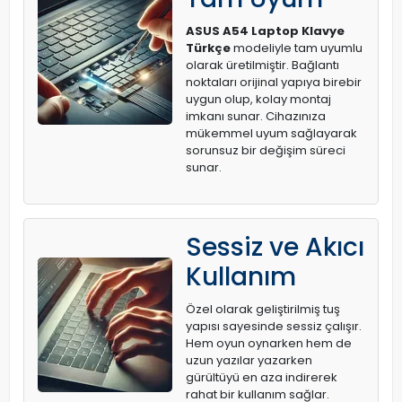
ASUS A54 Laptop Klavye
Türkçe
modeliyle tam uyumlu
olarak üretilmiştir. Bağlantı
noktaları orijinal yapıya birebir
uygun olup, kolay montaj
imkanı sunar. Cihazınıza
mükemmel uyum sağlayarak
sorunsuz bir değişim süreci
sunar.
Sessiz ve Akıcı
Kullanım
Özel olarak geliştirilmiş tuş
yapısı sayesinde sessiz çalışır.
Hem oyun oynarken hem de
uzun yazılar yazarken
gürültüyü en aza indirerek
rahat bir kullanım sağlar.