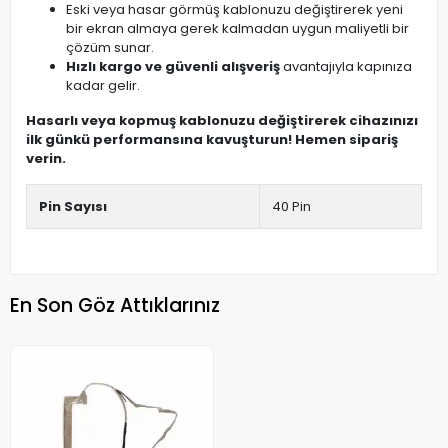
Eski veya hasar görmüş kablonuzu değiştirerek yeni
bir ekran almaya gerek kalmadan uygun maliyetli bir
çözüm sunar.
Hızlı kargo ve güvenli alışveriş
avantajıyla kapınıza
kadar gelir.
Hasarlı veya kopmuş kablonuzu değiştirerek cihazınızı
ilk günkü performansına kavuşturun! Hemen sipariş
verin.
Pin Sayısı
40 Pin
En Son Göz Attıklarınız