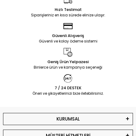
Hızlı Teslimat
Siparişleriniz en kısa sürede elinize ulaşır.
Güvenli Alışveriş
Güvenli ve kolay ödeme sistemi
Geniş Ürün Yelpazesi
Binlerce ürün ve kampanya seçeneği
7 / 24 DESTEK
Öneri ve şikayetlerinizi bize iletebilirsiniz.
KURUMSAL
MÜŞTERİ HİZMETLERİ