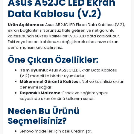
Asus A52JC LED Ekran
Data Kablosu (V.2)
Ürün Açıklaması:
Asus A52JC LED Ekran Data Kablosu (V.2),
ekran bağlantınızı sorunsuz hale getiren ve net görüntü
kalitesi sunan yüksek kaliteli bir LVDS LCD data kablosudur.
Eski veya hasarlı kablonuzu değiştirerek cihazınızın ekran
performansını artırabilirsiniz.
Öne Çıkan Özellikler:
Tam Uyumlu:
Asus A52JC LED Ekran Data Kablosu
(V.2) modeli ile birebir uyumludur.
Mükemmel Görüntü Kalitesi:
Net ve kesintisiz ekran
deneyimi sağlar.
Dayanıklı Malzeme:
Esnek ve sağlam yapısı
sayesinde uzun ömürlü kullanım sunar.
Neden Bu Ürünü
Seçmelisiniz?
Lenovo modelleri için özel üretilmiştir.