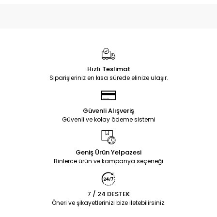
Hızlı Teslimat
Siparişleriniz en kısa sürede elinize ulaşır.
Güvenli Alışveriş
Güvenli ve kolay ödeme sistemi
Geniş Ürün Yelpazesi
Binlerce ürün ve kampanya seçeneği
7 / 24 DESTEK
Öneri ve şikayetlerinizi bize iletebilirsiniz.