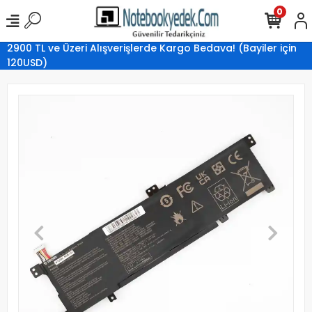
0
2900 TL ve Üzeri Alışverişlerde Kargo Bedava! (Bayiler için
120USD)