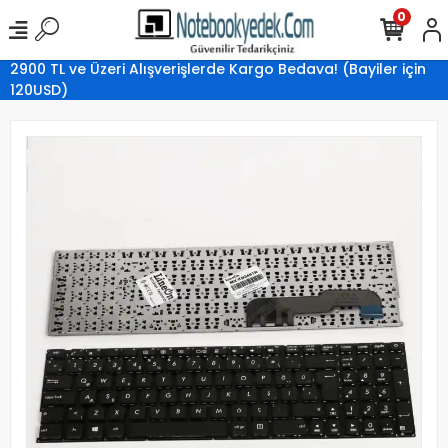
0
2900 TL ve Üzeri Alışverişlerde Kargo Bedava! (Bayiler için
120USD)