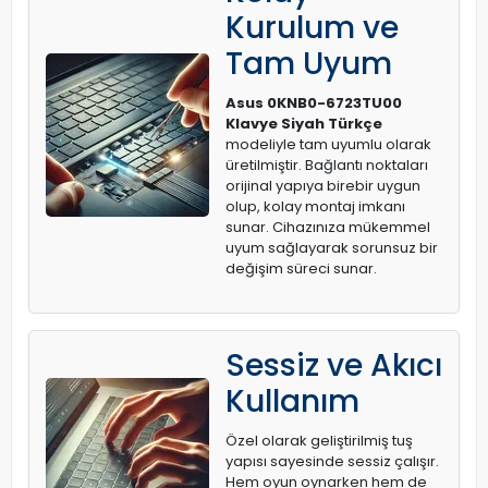
Kurulum ve
Tam Uyum
Asus 0KNB0-6723TU00
Klavye Siyah Türkçe
modeliyle tam uyumlu olarak
üretilmiştir. Bağlantı noktaları
orijinal yapıya birebir uygun
olup, kolay montaj imkanı
sunar. Cihazınıza mükemmel
uyum sağlayarak sorunsuz bir
değişim süreci sunar.
Sessiz ve Akıcı
Kullanım
Özel olarak geliştirilmiş tuş
yapısı sayesinde sessiz çalışır.
Hem oyun oynarken hem de