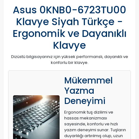
Asus 0KNB0-6723TU00
Klavye Siyah Türkçe -
Ergonomik ve Dayanıklı
Klavye
Dizüstü bilgisayarınız için yüksek performanslı, dayanıklı ve
konforlu bir klavye.
Mükemmel
Yazma
Deneyimi
Ergonomik tuş dizilimi ve
hassas mekanizması
sayesinde, konforlu ve hızlı
yazım deneyimi sunar. Tuşların
duyarlılığı artırılmış olup, uzun