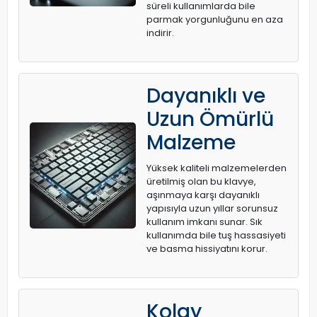
süreli kullanımlarda bile
parmak yorgunluğunu en aza
indirir.
Dayanıklı ve
Uzun Ömürlü
Malzeme
Yüksek kaliteli malzemelerden
üretilmiş olan bu klavye,
aşınmaya karşı dayanıklı
yapısıyla uzun yıllar sorunsuz
kullanım imkanı sunar. Sık
kullanımda bile tuş hassasiyeti
ve basma hissiyatını korur.
Kolay