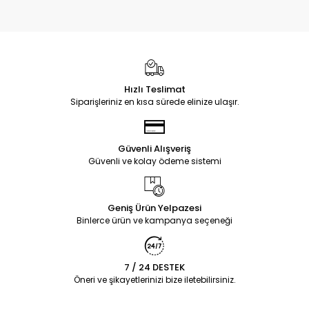
Hızlı Teslimat
Siparişleriniz en kısa sürede elinize ulaşır.
Güvenli Alışveriş
Güvenli ve kolay ödeme sistemi
Geniş Ürün Yelpazesi
Binlerce ürün ve kampanya seçeneği
7 / 24 DESTEK
Öneri ve şikayetlerinizi bize iletebilirsiniz.