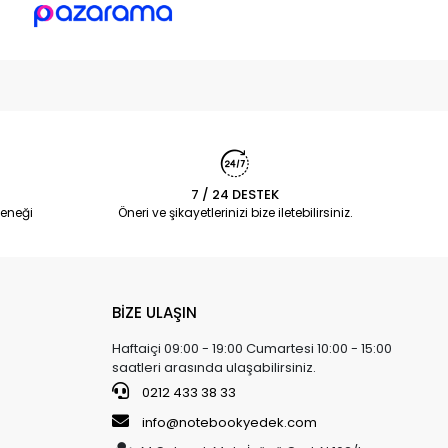
7 / 24 DESTEK
eneği
Öneri ve şikayetlerinizi bize iletebilirsiniz.
BİZE ULAŞIN
Haftaiçi 09:00 - 19:00 Cumartesi 10:00 - 15:00
saatleri arasında ulaşabilirsiniz.
0212 433 38 33
info@notebookyedek.com