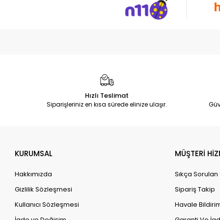
Hızlı Teslimat
Siparişleriniz en kısa sürede elinize ulaşır.
Güv
KURUMSAL
MÜŞTERİ HİZ
Hakkımızda
Sıkça Sorulan
Gizlilik Sözleşmesi
Sipariş Takip
Kullanıcı Sözleşmesi
Havale Bildirim
İade ve Değişim
Garanti Ve İad