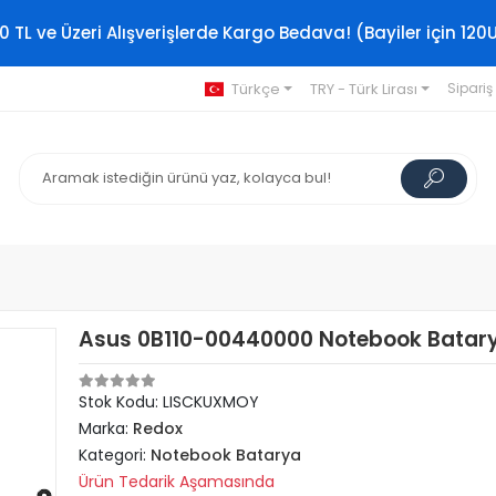
0 TL ve Üzeri Alışverişlerde Kargo Bedava! (Bayiler için 120
Türkçe
TRY - Türk Lirası
Sipariş
Asus 0B110-00440000 Notebook Batar
Stok Kodu: LISCKUXMOY
Marka:
Redox
Kategori:
Notebook Batarya
Ürün Tedarik Aşamasında