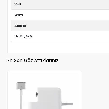
Volt
Watt
Amper
Uç Ölçüsü
En Son Göz Attıklarınız