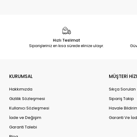
Hızlı Teslimat
Siparişleriniz en kısa sürede elinize ulaşır.
Güv
KURUMSAL
MÜŞTERİ HİZ
Hakkımızda
Sıkça Sorulan
Gizlilik Sözleşmesi
Sipariş Takip
Kullanıcı Sözleşmesi
Havale Bildirim
İade ve Değişim
Garanti Ve İad
Garanti Talebi
Blog