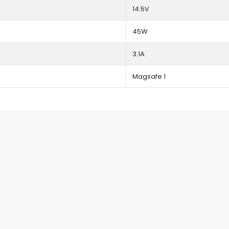
14.5V
45W
3.1A
Magsafe 1