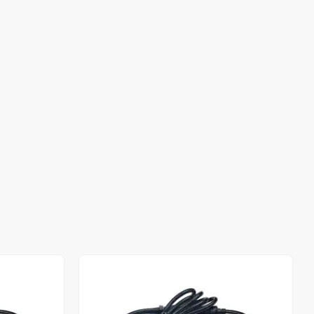
Stokta Yok
Stokta Yok