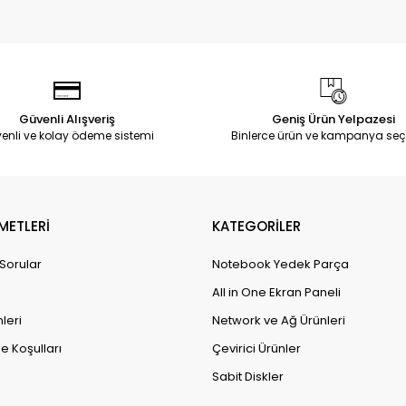
Güvenli Alışveriş
Geniş Ürün Yelpazesi
enli ve kolay ödeme sistemi
Binlerce ürün ve kampanya seç
METLERİ
KATEGORİLER
 Sorular
Notebook Yedek Parça
All in One Ekran Paneli
leri
Network ve Ağ Ürünleri
e Koşulları
Çevirici Ürünler
Sabit Diskler