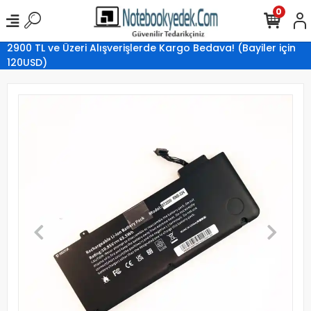
0
2900 TL ve Üzeri Alışverişlerde Kargo Bedava! (Bayiler için
120USD)