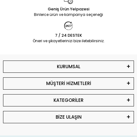
Geniş Ürün Yelpazesi
Binlerce ürün ve kampanya seçeneği
7 / 24 DESTEK
Öneri ve şikayetlerinizi bize iletebilirsiniz.
KURUMSAL
MÜŞTERİ HİZMETLERİ
KATEGORİLER
BİZE ULAŞIN