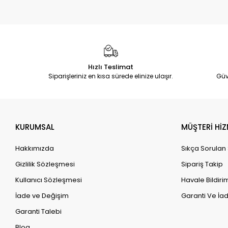
Hızlı Teslimat
Siparişleriniz en kısa sürede elinize ulaşır.
Güv
KURUMSAL
MÜŞTERİ HİZ
Hakkımızda
Sıkça Sorulan
Gizlilik Sözleşmesi
Sipariş Takip
Kullanıcı Sözleşmesi
Havale Bildirim
İade ve Değişim
Garanti Ve İad
Garanti Talebi
Blog