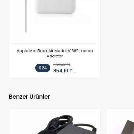
Apple MacBook Air Model A1369 Laptop
Adaptör
1.126,27 TL
%24
854,10 TL
Benzer Ürünler
Stokta Yok