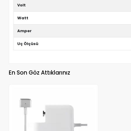
Volt
Watt
Amper
Uç Ölçüsü
En Son Göz Attıklarınız