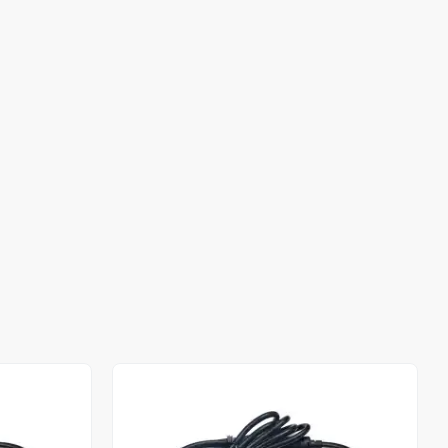
Stokta Yok
Stokta Yok