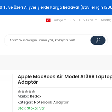
0 TL ve Üzeri Alışverişlerde Kargo Bedava! (Bayiler için 120
Türkçe
TRY - Türk Lirası
Sipariş
Apple MacBook Air Model A1369 Lapto
Adaptör
Marka:
Redox
Kategori:
Notebook Adaptör
Stok: Stokta Var