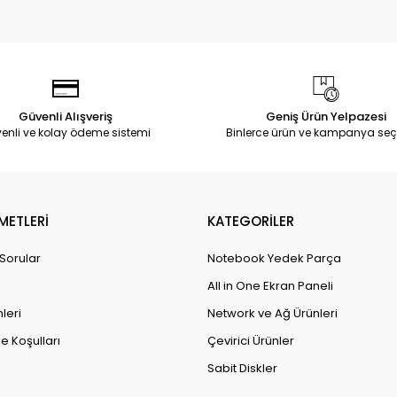
Güvenli Alışveriş
Geniş Ürün Yelpazesi
enli ve kolay ödeme sistemi
Binlerce ürün ve kampanya seç
METLERİ
KATEGORİLER
 Sorular
Notebook Yedek Parça
All in One Ekran Paneli
leri
Network ve Ağ Ürünleri
e Koşulları
Çevirici Ürünler
Sabit Diskler