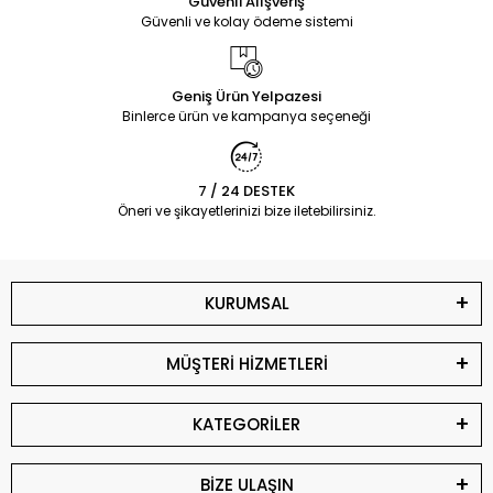
Güvenli Alışveriş
Güvenli ve kolay ödeme sistemi
Geniş Ürün Yelpazesi
Binlerce ürün ve kampanya seçeneği
7 / 24 DESTEK
Öneri ve şikayetlerinizi bize iletebilirsiniz.
KURUMSAL
MÜŞTERİ HİZMETLERİ
KATEGORİLER
BİZE ULAŞIN