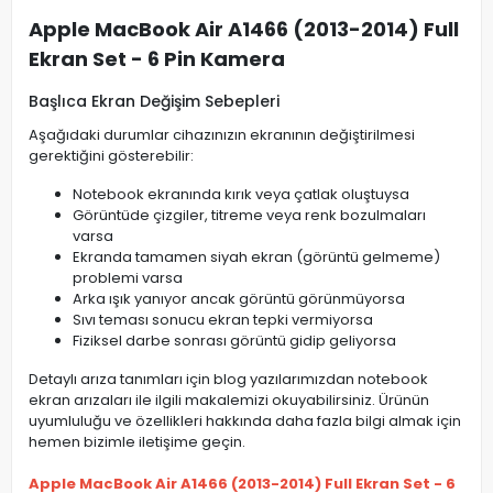
Apple MacBook Air A1466 (2013-2014) Full
Ekran Set - 6 Pin Kamera
Başlıca Ekran Değişim Sebepleri
Aşağıdaki durumlar cihazınızın ekranının değiştirilmesi
gerektiğini gösterebilir:
Notebook ekranında kırık veya çatlak oluştuysa
Görüntüde çizgiler, titreme veya renk bozulmaları
varsa
Ekranda tamamen siyah ekran (görüntü gelmeme)
problemi varsa
Arka ışık yanıyor ancak görüntü görünmüyorsa
Sıvı teması sonucu ekran tepki vermiyorsa
Fiziksel darbe sonrası görüntü gidip geliyorsa
Detaylı arıza tanımları için blog yazılarımızdan notebook
ekran arızaları ile ilgili makalemizi okuyabilirsiniz. Ürünün
uyumluluğu ve özellikleri hakkında daha fazla bilgi almak için
hemen bizimle iletişime geçin.
Apple MacBook Air A1466 (2013-2014) Full Ekran Set - 6