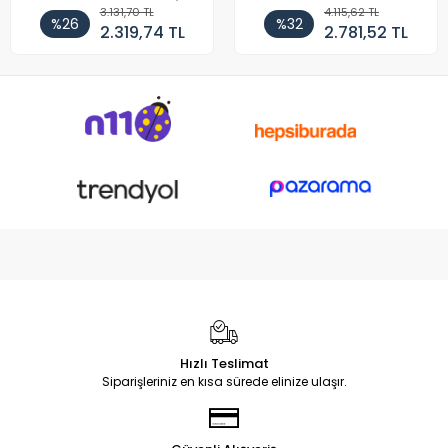
3.131,70 TL
4.115,62 TL
%26
%32
2.319,74 TL
2.781,52 TL
Hızlı Teslimat
Siparişleriniz en kısa sürede elinize ulaşır.