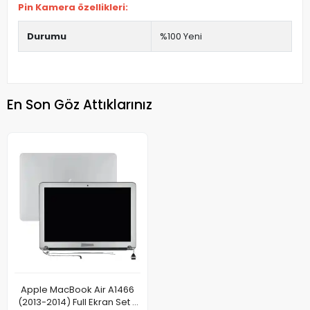
Pin Kamera özellikleri:
Durumu
%100 Yeni
En Son Göz Attıklarınız
Apple MacBook Air A1466
(2013-2014) Full Ekran Set -