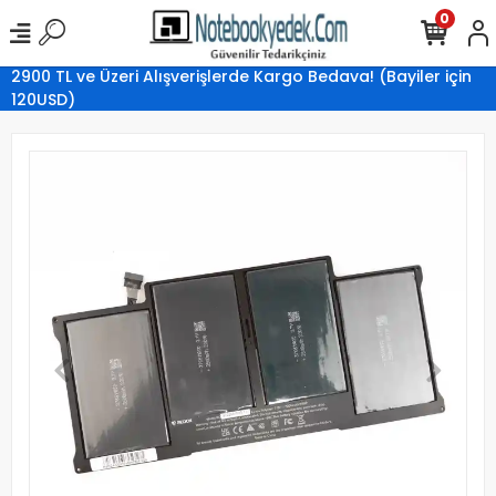
0
2900 TL ve Üzeri Alışverişlerde Kargo Bedava! (Bayiler için
120USD)