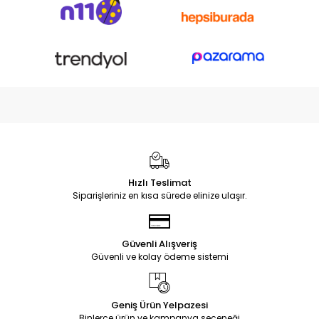
Hızlı Teslimat
Siparişleriniz en kısa sürede elinize ulaşır.
Güvenli Alışveriş
Güvenli ve kolay ödeme sistemi
Geniş Ürün Yelpazesi
Binlerce ürün ve kampanya seçeneği