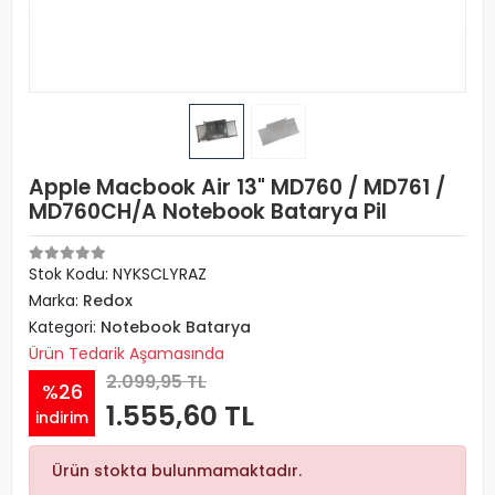
Apple Macbook Air 13" MD760 / MD761 /
MD760CH/A Notebook Batarya Pil
Stok Kodu: NYKSCLYRAZ
Marka:
Redox
Kategori:
Notebook Batarya
Ürün Tedarik Aşamasında
2.099,95 TL
%26
1.555,60 TL
indirim
Ürün stokta bulunmamaktadır.