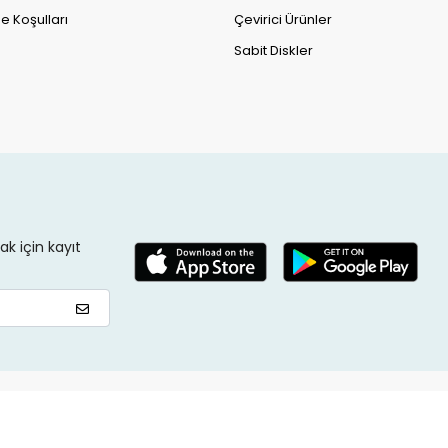
e Koşulları
Çevirici Ürünler
Sabit Diskler
k için kayıt