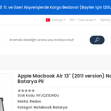
0 TL ve Üzeri Alışverişlerde Kargo Bedava! (Bayiler için 120
Türkçe
TRY - Türk Lirası
Sipariş
Apple Macbook Air 13" (2011 version) 
Batarya Pil
Stok Kodu: NYJQZSDHDU
Marka:
Redox
Kategori:
Notebook Batarya