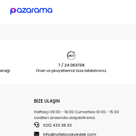
7 / 24 DESTEK
eneği
Öneri ve şikayetlerinizi bize iletebilirsiniz.
BİZE ULAŞIN
Haftaiçi 09:00 - 19:00 Cumartesi 10:00 - 15:00
saatleri arasında ulaşabilirsiniz.
0212 433 38 33
info@notebookyedek.com