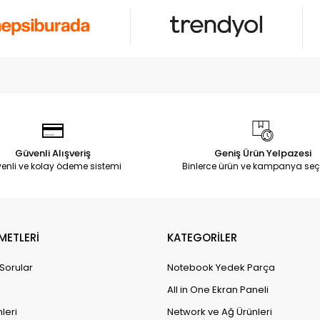
Güvenli Alışveriş
Geniş Ürün Yelpazesi
enli ve kolay ödeme sistemi
Binlerce ürün ve kampanya seç
METLERİ
KATEGORİLER
 Sorular
Notebook Yedek Parça
All in One Ekran Paneli
leri
Network ve Ağ Ürünleri