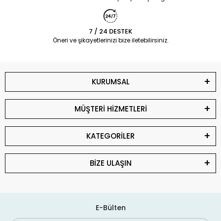
7 / 24 DESTEK
Öneri ve şikayetlerinizi bize iletebilirsiniz.
KURUMSAL
MÜŞTERİ HİZMETLERİ
KATEGORİLER
BİZE ULAŞIN
E-Bülten