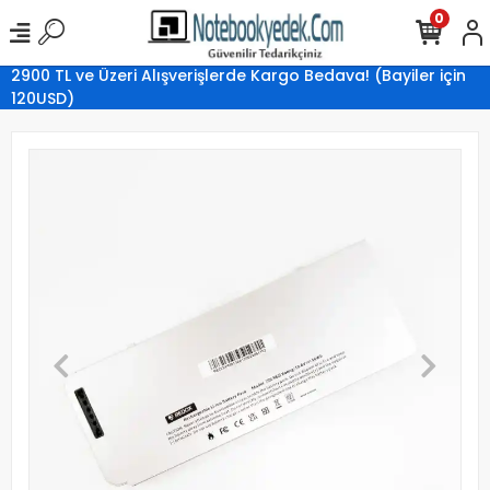
0
2900 TL ve Üzeri Alışverişlerde Kargo Bedava! (Bayiler için
120USD)