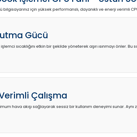
ü bilgisayarınız için yüksek performanslı, dayanıklı ve enerji verimli CP
utma Gücü
 işlemci sıcaklığını etkin bir şekilde yöneterek aşırı ısınmayı önler. Bu
 Verimli Çalışma
mum hava akışı sağlayarak sessiz bir kullanım deneyimi sunar. Aynı za