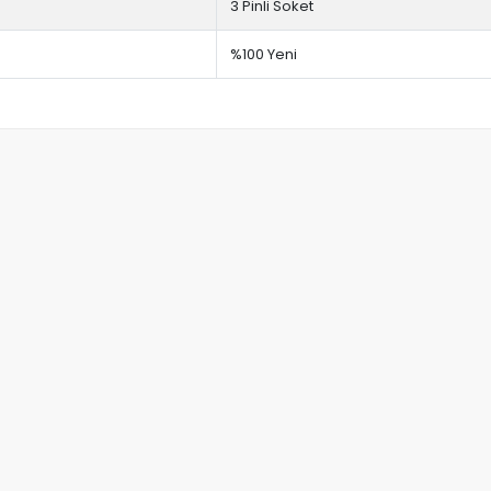
3 Pinli Soket
%100 Yeni