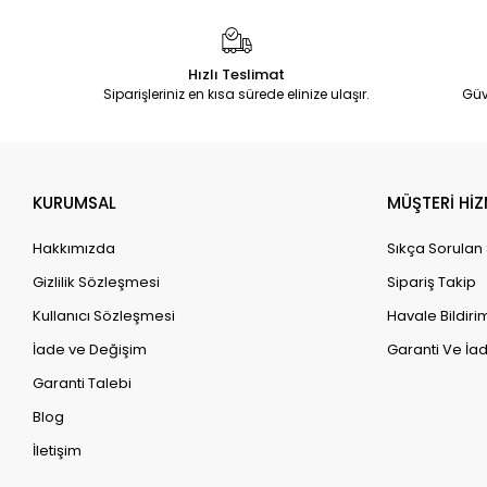
Hızlı Teslimat
Siparişleriniz en kısa sürede elinize ulaşır.
Güv
KURUMSAL
MÜŞTERİ HİZ
Hakkımızda
Sıkça Sorulan
Gizlilik Sözleşmesi
Sipariş Takip
Kullanıcı Sözleşmesi
Havale Bildirim
İade ve Değişim
Garanti Ve İad
Garanti Talebi
Blog
İletişim