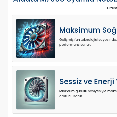
Dizüst
Maksimum Soğ
Gelişmiş fan teknolojisi sayesinde,
performans sunar.
Sessiz ve Enerji
Minimum gürültü seviyesiyle maksi
ömrünü korur.