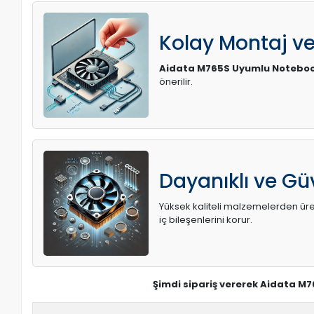
Kolay Montaj v
Aidata M765S Uyumlu Notebook
önerilir.
Dayanıklı ve Güv
Yüksek kaliteli malzemelerden üreti
iç bileşenlerini korur.
Şimdi sipariş vererek Aidata M7