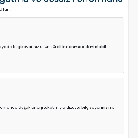
U fanı.
 sayede bilgisayarınız uzun süreli kullanımda dahi stabil
manda düşük enerji tüketimiyle dizüstü bilgisayarınızın pil