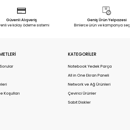
Güvenli Alışveriş
Geniş Ürün Yelpazesi
enli ve kolay ödeme sistemi
Binlerce ürün ve kampanya seç
METLERİ
KATEGORİLER
 Sorular
Notebook Yedek Parça
All in One Ekran Paneli
leri
Network ve Ağ Ürünleri
e Koşulları
Çevirici Ürünler
Sabit Diskler