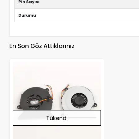
Pin Sayısı
Durumu
En Son Göz Attıklarınız
Stokta Yok
Tükendi