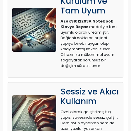
Kurulum ve
Tam Uyum
AEHK9I012203A Notebook
Klavye Beyaz
modeliyle tam
uyumlu olarak üretilmiştir.
Bağlantı noktaları orijinal
yapıya birebir uygun olup,
kolay montaj imkanı sunar.
Cihazınıza mükemmel uyum
sağlayarak sorunsuz bir
değişim süreci sunar.
Sessiz ve Akıcı
Kullanım
Özel olarak geliştirilmiş tuş
yapısı sayesinde sessiz çalışır.
Hem oyun oynarken hem de
uzun yazılar yazarken