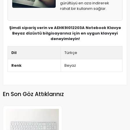
gürültüyü en aza indirerek
rahat bir kullanım sağlar.
Şimdi sipariş verin ve AEHK9I012203A Notebook Klavye
Beyaz dizüstü bilgisayarınız için en uygun klavyeyi
deneyimleyin!
Dil
Türkçe
Renk
Beyaz
En Son Göz Attıklarınız