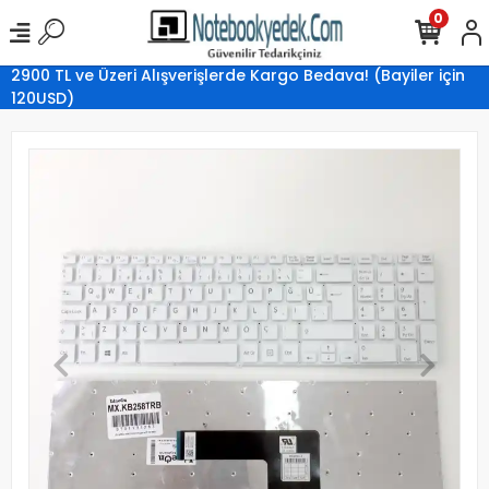
0
2900 TL ve Üzeri Alışverişlerde Kargo Bedava! (Bayiler için
120USD)