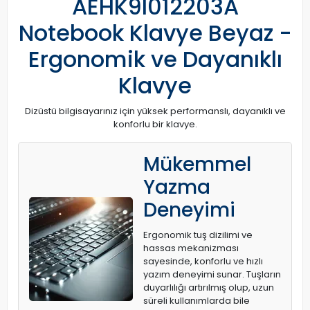
AEHK9I012203A
Notebook Klavye Beyaz -
Ergonomik ve Dayanıklı
Klavye
Dizüstü bilgisayarınız için yüksek performanslı, dayanıklı ve
konforlu bir klavye.
Mükemmel
Yazma
Deneyimi
Ergonomik tuş dizilimi ve
hassas mekanizması
sayesinde, konforlu ve hızlı
yazım deneyimi sunar. Tuşların
duyarlılığı artırılmış olup, uzun
süreli kullanımlarda bile