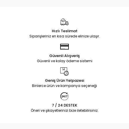
Hızlı Teslimat
Siparişleriniz en kısa sürede elinize ulaşır.
Güvenli Alışveriş
Güvenli ve kolay ödeme sistemi
Geniş Ürün Yelpazesi
Binlerce ürün ve kampanya seçeneği
7 / 24 DESTEK
Öneri ve şikayetlerinizi bize iletebilirsiniz.