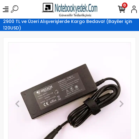
0
2900 TL ve Üzeri Alışverişlerde Kargo Bedava! (Bayiler için
120USD)