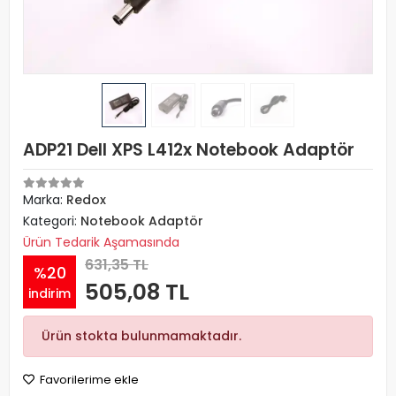
ADP21 Dell XPS L412x Notebook Adaptör
Marka:
Redox
Kategori:
Notebook Adaptör
Ürün Tedarik Aşamasında
631,35 TL
%20
505,08 TL
indirim
Ürün stokta bulunmamaktadır.
Favorilerime ekle