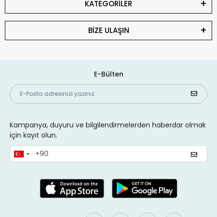
KATEGORİLER
BİZE ULAŞIN
E-Bülten
Kampanya, duyuru ve bilgilendirmelerden haberdar olmak
için kayıt olun.