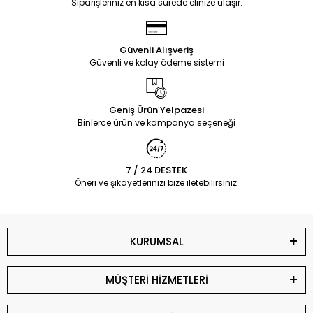
Siparişleriniz en kısa sürede elinize ulaşır.
Güvenli Alışveriş
Güvenli ve kolay ödeme sistemi
Geniş Ürün Yelpazesi
Binlerce ürün ve kampanya seçeneği
7 / 24 DESTEK
Öneri ve şikayetlerinizi bize iletebilirsiniz.
KURUMSAL
MÜŞTERİ HİZMETLERİ