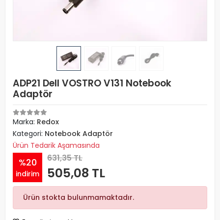
ADP21 Dell VOSTRO V131 Notebook
Adaptör
Marka:
Redox
Kategori:
Notebook Adaptör
Ürün Tedarik Aşamasında
631,35 TL
%20
505,08 TL
indirim
Ürün stokta bulunmamaktadır.