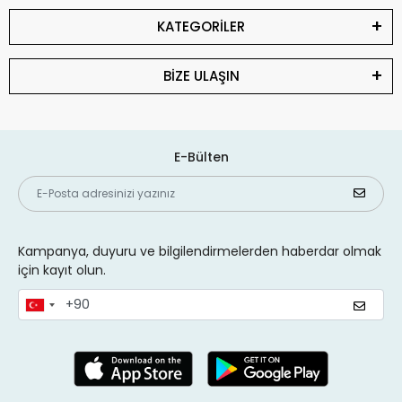
KATEGORİLER
BİZE ULAŞIN
E-Bülten
Kampanya, duyuru ve bilgilendirmelerden haberdar olmak
için kayıt olun.