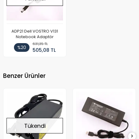
ADP21 Dell VOSTRO V131
Notebook Adaptör
631,35 TL
%20
505,08 TL
Benzer Ürünler
Tükendi