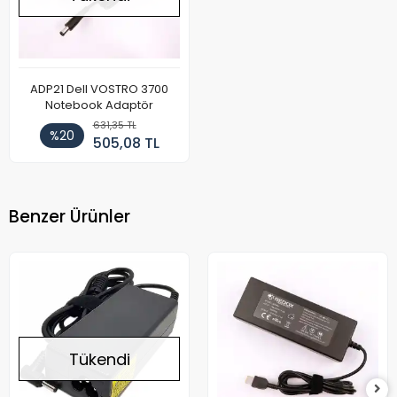
ADP21 Dell VOSTRO 3700
Notebook Adaptör
631,35 TL
%20
505,08 TL
Benzer Ürünler
Tükendi