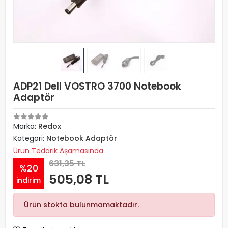
ADP21 Dell VOSTRO 3700 Notebook
Adaptör
Marka:
Redox
Kategori:
Notebook Adaptör
Ürün Tedarik Aşamasında
631,35 TL
%20
505,08 TL
indirim
Ürün stokta bulunmamaktadır.