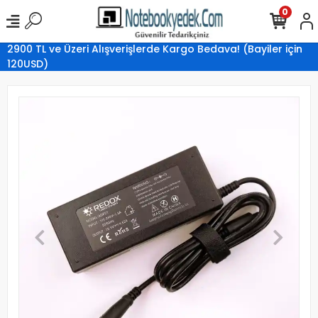
0
2900 TL ve Üzeri Alışverişlerde Kargo Bedava! (Bayiler için
120USD)