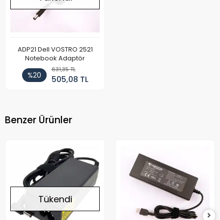
ADP21 Dell VOSTRO 2521
Notebook Adaptör
631,35 TL
%20
505,08 TL
Benzer Ürünler
Tükendi