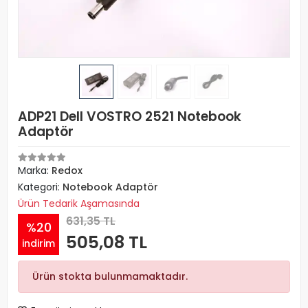
ADP21 Dell VOSTRO 2521 Notebook
Adaptör
Marka:
Redox
Kategori:
Notebook Adaptör
Ürün Tedarik Aşamasında
631,35 TL
%20
505,08 TL
indirim
Ürün stokta bulunmamaktadır.