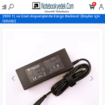
0
2900 TL ve Üzeri Alışverişlerde Kargo Bedava! (Bayiler için
120USD)