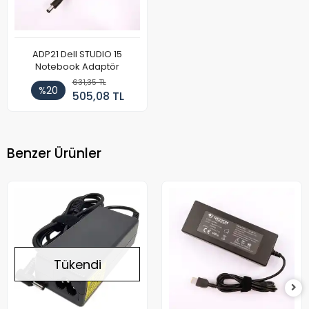
ADP21 Dell STUDIO 15
Notebook Adaptör
631,35 TL
%20
505,08 TL
Benzer Ürünler
Tükendi