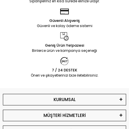
Siparişleriniz en kısa sürede elinize ulaşır.
Güvenli Alışveriş
Güvenli ve kolay ödeme sistemi
Geniş Ürün Yelpazesi
Binlerce ürün ve kampanya seçeneği
7 / 24 DESTEK
Öneri ve şikayetlerinizi bize iletebilirsiniz.
KURUMSAL
MÜŞTERİ HİZMETLERİ