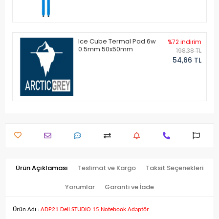
Ice Cube Termal Pad 6w
%72 indirim
0.5mm 50x50mm
198,38 TL
54,66 TL
Ürün Açıklaması
Teslimat ve Kargo
Taksit Seçenekleri
Yorumlar
Garanti ve İade
Ürün Adı :
ADP21 Dell STUDIO 15 Notebook Adaptör