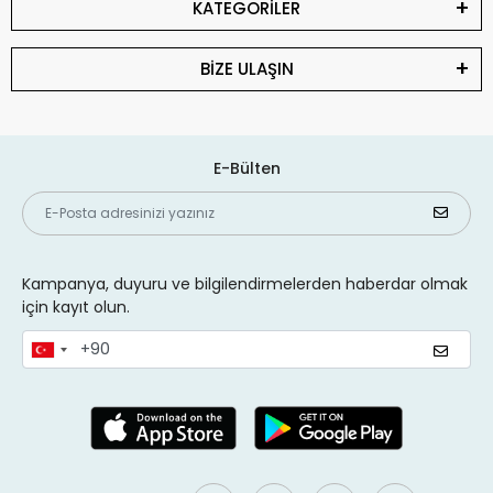
KATEGORİLER
BİZE ULAŞIN
E-Bülten
Kampanya, duyuru ve bilgilendirmelerden haberdar olmak
için kayıt olun.