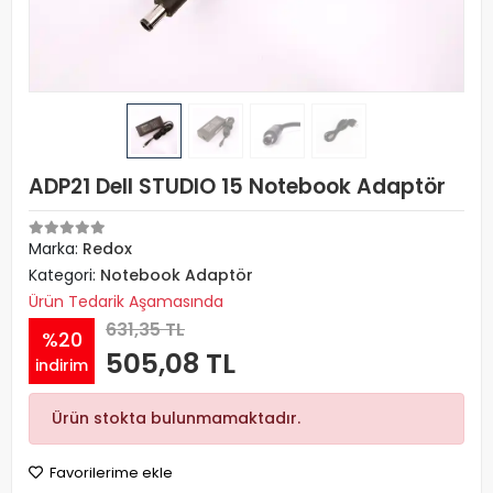
ADP21 Dell STUDIO 15 Notebook Adaptör
Marka:
Redox
Kategori:
Notebook Adaptör
Ürün Tedarik Aşamasında
631,35 TL
%20
505,08 TL
indirim
Ürün stokta bulunmamaktadır.
Favorilerime ekle