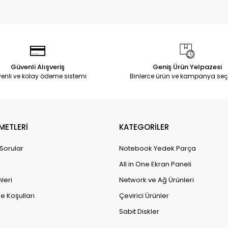
Güvenli Alışveriş
Geniş Ürün Yelpazesi
enli ve kolay ödeme sistemi
Binlerce ürün ve kampanya seç
METLERİ
KATEGORİLER
 Sorular
Notebook Yedek Parça
All in One Ekran Paneli
leri
Network ve Ağ Ürünleri
e Koşulları
Çevirici Ürünler
Sabit Diskler