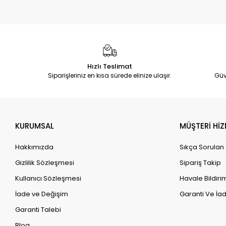
Hızlı Teslimat
Siparişleriniz en kısa sürede elinize ulaşır.
Güv
KURUMSAL
MÜŞTERİ HİZ
Hakkımızda
Sıkça Sorulan
Gizlilik Sözleşmesi
Sipariş Takip
Kullanıcı Sözleşmesi
Havale Bildirim
İade ve Değişim
Garanti Ve İad
Garanti Talebi
Blog