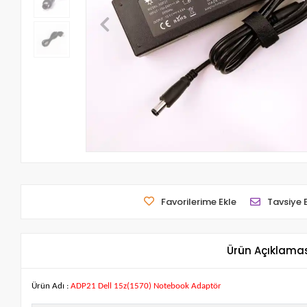
Favorilerime Ekle
Tavsiye 
Ürün Açıklama
Ürün Adı :
ADP21 Dell 15z(1570) Notebook Adaptör