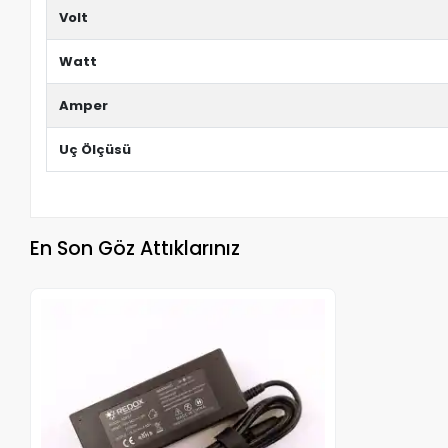
Volt
Watt
Amper
Uç Ölçüsü
En Son Göz Attıklarınız
Stokta Yok