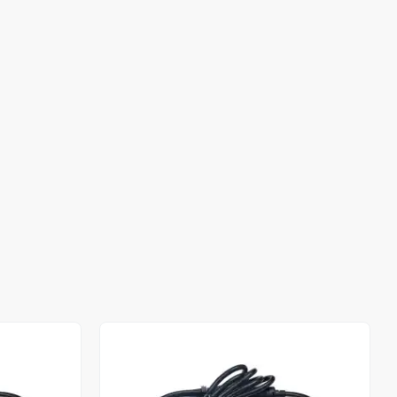
Stokta Yok
Stokta Yok