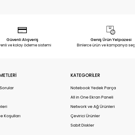
Güvenli Alışveriş
Geniş Ürün Yelpazesi
enli ve kolay ödeme sistemi
Binlerce ürün ve kampanya seç
METLERİ
KATEGORİLER
 Sorular
Notebook Yedek Parça
All in One Ekran Paneli
leri
Network ve Ağ Ürünleri
e Koşulları
Çevirici Ürünler
Sabit Diskler