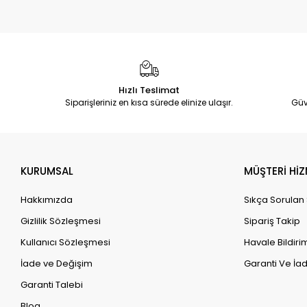
Hızlı Teslimat
Siparişleriniz en kısa sürede elinize ulaşır.
Güv
KURUMSAL
MÜŞTERİ HİZ
Hakkımızda
Sıkça Sorulan
Gizlilik Sözleşmesi
Sipariş Takip
Kullanıcı Sözleşmesi
Havale Bildirim
İade ve Değişim
Garanti Ve İad
Garanti Talebi
Blog