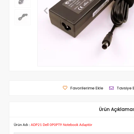
Favorilerime Ekle
Tavsiye 
Ürün Açıklama
Ürün Adı :
ADP21 Dell 0P0PT9 Notebook Adaptör