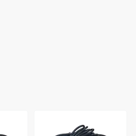
Stokta Yok
Stokta Yok