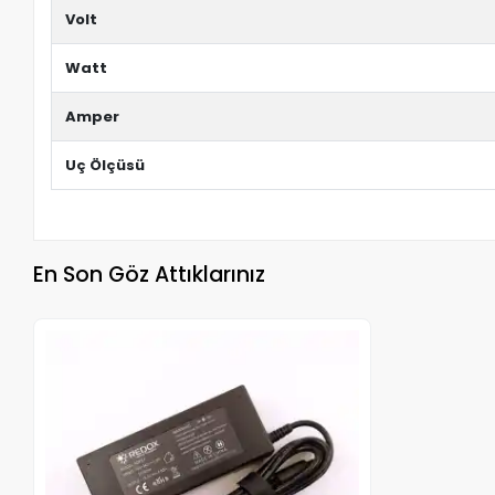
Volt
Watt
Amper
Uç Ölçüsü
En Son Göz Attıklarınız
Stokta Yok