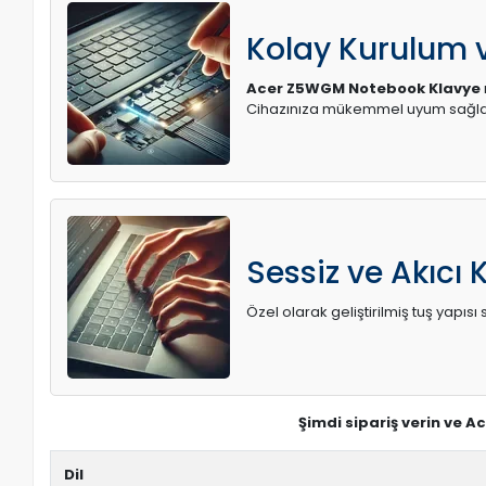
Kolay Kurulum
Acer Z5WGM Notebook Klavye
Cihazınıza mükemmel uyum sağlay
Sessiz ve Akıcı 
Özel olarak geliştirilmiş tuş yapı
Şimdi sipariş verin ve 
Dil