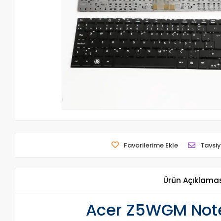
Favorilerime Ekle
Tavsiy
Ürün Açıklama
Acer Z5WGM Note