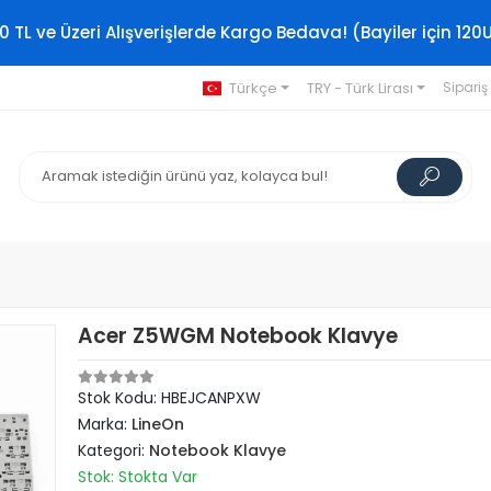
0 TL ve Üzeri Alışverişlerde Kargo Bedava! (Bayiler için 120
Türkçe
TRY - Türk Lirası
Sipariş
Acer Z5WGM Notebook Klavye
Stok Kodu: HBEJCANPXW
Marka:
LineOn
Kategori:
Notebook Klavye
Stok: Stokta Var