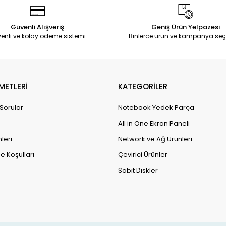
Güvenli Alışveriş
Geniş Ürün Yelpazesi
enli ve kolay ödeme sistemi
Binlerce ürün ve kampanya seç
METLERİ
KATEGORİLER
 Sorular
Notebook Yedek Parça
All in One Ekran Paneli
leri
Network ve Ağ Ürünleri
e Koşulları
Çevirici Ürünler
Sabit Diskler