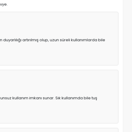
avye.
uyarlılığı artırılmış olup, uzun süreli kullanımlarda bile
runsuz kullanım imkanı sunar. Sık kullanımda bile tuş