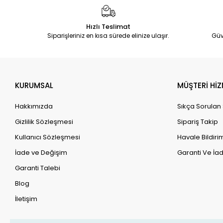
Hızlı Teslimat
Siparişleriniz en kısa sürede elinize ulaşır.
Güv
KURUMSAL
MÜŞTERİ HİZ
Hakkımızda
Sıkça Sorulan
Gizlilik Sözleşmesi
Sipariş Takip
Kullanıcı Sözleşmesi
Havale Bildirim
İade ve Değişim
Garanti Ve İad
Garanti Talebi
Blog
İletişim