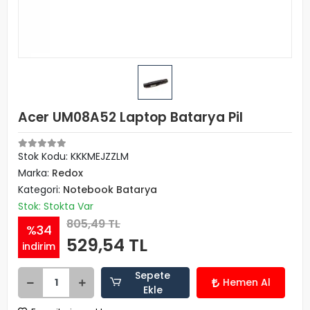
Acer UM08A52 Laptop Batarya Pil
Stok Kodu: KKKMEJZZLM
Marka:
Redox
Kategori:
Notebook Batarya
Stok: Stokta Var
805,49 TL
%34
529,54 TL
indirim
Sepete
Hemen Al
Ekle