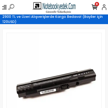
0
2900 TL ve Üzeri Alışverişlerde Kargo Bedava! (Bayiler için
120USD)