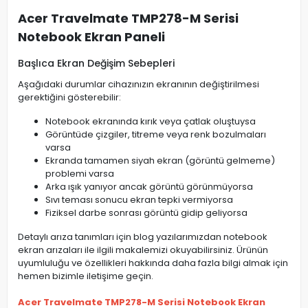
Acer Travelmate TMP278-M Serisi
Notebook Ekran Paneli
Başlıca Ekran Değişim Sebepleri
Aşağıdaki durumlar cihazınızın ekranının değiştirilmesi
gerektiğini gösterebilir:
Notebook ekranında kırık veya çatlak oluştuysa
Görüntüde çizgiler, titreme veya renk bozulmaları
varsa
Ekranda tamamen siyah ekran (görüntü gelmeme)
problemi varsa
Arka ışık yanıyor ancak görüntü görünmüyorsa
Sıvı teması sonucu ekran tepki vermiyorsa
Fiziksel darbe sonrası görüntü gidip geliyorsa
Detaylı arıza tanımları için blog yazılarımızdan notebook
ekran arızaları ile ilgili makalemizi okuyabilirsiniz. Ürünün
uyumluluğu ve özellikleri hakkında daha fazla bilgi almak için
hemen bizimle iletişime geçin.
Acer Travelmate TMP278-M Serisi Notebook Ekran