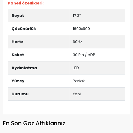
Paneli özellikleri:
Boyut
17.3''
Çözünürlük
1600x900
Hertz
60Hz
Soket
30 Pin / eDP
Aydınlatma
LED
Yüzey
Parlak
Durumu
Yeni
En Son Göz Attıklarınız