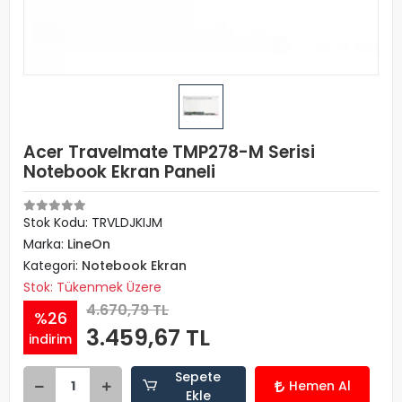
Acer Travelmate TMP278-M Serisi
Notebook Ekran Paneli
Stok Kodu: TRVLDJKIJM
Marka:
LineOn
Kategori:
Notebook Ekran
Stok: Tükenmek Üzere
4.670,79 TL
%26
3.459,67 TL
indirim
Sepete
Hemen Al
Ekle