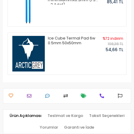
85,41 TL
- 2 Adet)
Ice Cube Termal Pad 6w
%72 indirim
0.5mm 50x50mm
198,38 TL
54,66 TL
Ürün Açıklaması
Teslimat ve Kargo
Taksit Seçenekleri
Yorumlar
Garanti ve İade