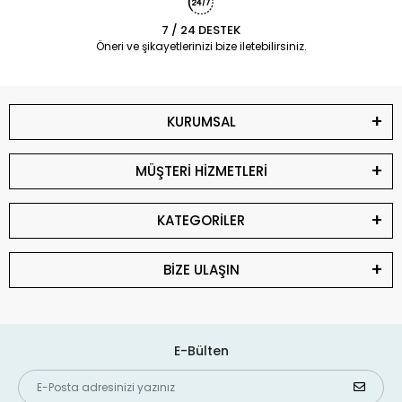
7 / 24 DESTEK
Öneri ve şikayetlerinizi bize iletebilirsiniz.
KURUMSAL
MÜŞTERİ HİZMETLERİ
KATEGORİLER
BİZE ULAŞIN
E-Bülten