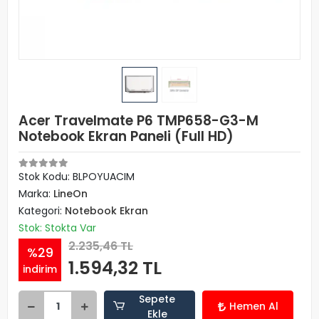
Acer Travelmate P6 TMP658-G3-M
Notebook Ekran Paneli (Full HD)
Stok Kodu: BLPOYUACIM
Marka:
LineOn
Kategori:
Notebook Ekran
Stok: Stokta Var
2.235,46 TL
%29
1.594,32 TL
indirim
Sepete
Hemen Al
Ekle