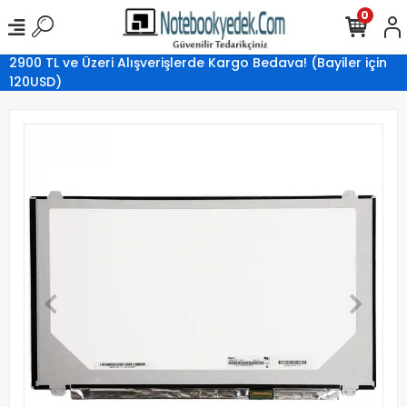
0
2900 TL ve Üzeri Alışverişlerde Kargo Bedava! (Bayiler için
120USD)