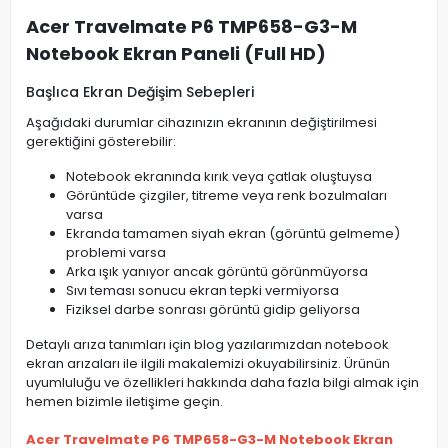
Acer Travelmate P6 TMP658-G3-M
Notebook Ekran Paneli (Full HD)
Başlıca Ekran Değişim Sebepleri
Aşağıdaki durumlar cihazınızın ekranının değiştirilmesi
gerektiğini gösterebilir:
Notebook ekranında kırık veya çatlak oluştuysa
Görüntüde çizgiler, titreme veya renk bozulmaları
varsa
Ekranda tamamen siyah ekran (görüntü gelmeme)
problemi varsa
Arka ışık yanıyor ancak görüntü görünmüyorsa
Sıvı teması sonucu ekran tepki vermiyorsa
Fiziksel darbe sonrası görüntü gidip geliyorsa
Detaylı arıza tanımları için blog yazılarımızdan notebook
ekran arızaları ile ilgili makalemizi okuyabilirsiniz. Ürünün
uyumluluğu ve özellikleri hakkında daha fazla bilgi almak için
hemen bizimle iletişime geçin.
Acer Travelmate P6 TMP658-G3-M Notebook Ekran