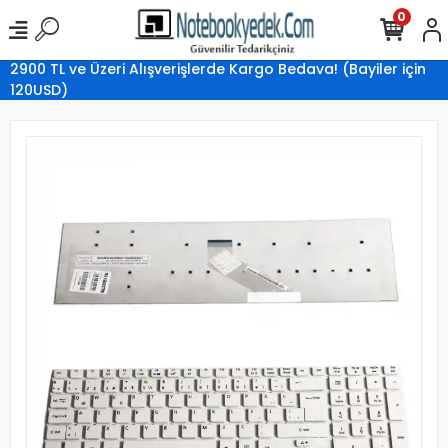
0
2900 TL ve Üzeri Alışverişlerde Kargo Bedava! (Bayiler için
120USD)