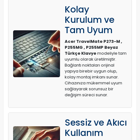
Kolay
Kurulum ve
Tam Uyum
Acer TravelMate P273-M ,
P255MG , P255MP Beyaz
Türkçe Klavye
modeliyle tam
uyumlu olarak üretilmiştir.
Bağlantı noktaları orijinal
yapıya birebir uygun olup,
kolay montaj imkanı sunar.
Cihazınıza mükemmel uyum
sağlayarak sorunsuz bir
değişim süreci sunar.
Sessiz ve Akıcı
Kullanım