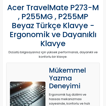
Acer TravelMate P273-M
, P255MG , P255MP
Beyaz Türkçe Klavye -
Ergonomik ve Dayanıklı
Klavye
Dizüstü bilgisayarınız için yüksek performanslı, dayanıklı ve
konforlu bir klavye.
Mükemmel
Yazma
Deneyimi
Ergonomik tuş dizilimi ve
hassas mekanizması
sayesinde, konforlu ve hızlı