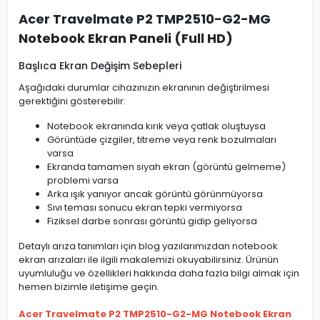
Acer Travelmate P2 TMP2510-G2-MG
Notebook Ekran Paneli (Full HD)
Başlıca Ekran Değişim Sebepleri
Aşağıdaki durumlar cihazınızın ekranının değiştirilmesi
gerektiğini gösterebilir:
Notebook ekranında kırık veya çatlak oluştuysa
Görüntüde çizgiler, titreme veya renk bozulmaları
varsa
Ekranda tamamen siyah ekran (görüntü gelmeme)
problemi varsa
Arka ışık yanıyor ancak görüntü görünmüyorsa
Sıvı teması sonucu ekran tepki vermiyorsa
Fiziksel darbe sonrası görüntü gidip geliyorsa
Detaylı arıza tanımları için blog yazılarımızdan notebook
ekran arızaları ile ilgili makalemizi okuyabilirsiniz. Ürünün
uyumluluğu ve özellikleri hakkında daha fazla bilgi almak için
hemen bizimle iletişime geçin.
Acer Travelmate P2 TMP2510-G2-MG Notebook Ekran