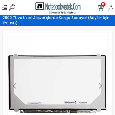
0
2900 TL ve Üzeri Alışverişlerde Kargo Bedava! (Bayiler için
120USD)