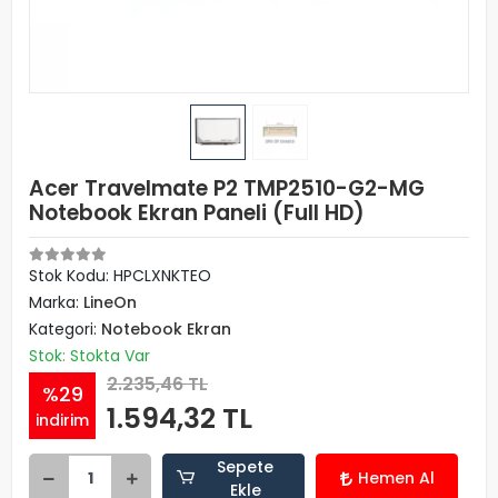
Acer Travelmate P2 TMP2510-G2-MG
Notebook Ekran Paneli (Full HD)
Stok Kodu: HPCLXNKTEO
Marka:
LineOn
Kategori:
Notebook Ekran
Stok: Stokta Var
2.235,46 TL
%29
1.594,32 TL
indirim
Sepete
Hemen Al
Ekle