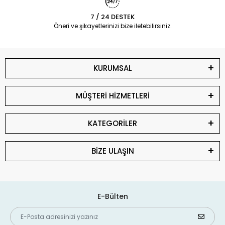
7 / 24 DESTEK
Öneri ve şikayetlerinizi bize iletebilirsiniz.
KURUMSAL
MÜŞTERİ HİZMETLERİ
KATEGORİLER
BİZE ULAŞIN
E-Bülten