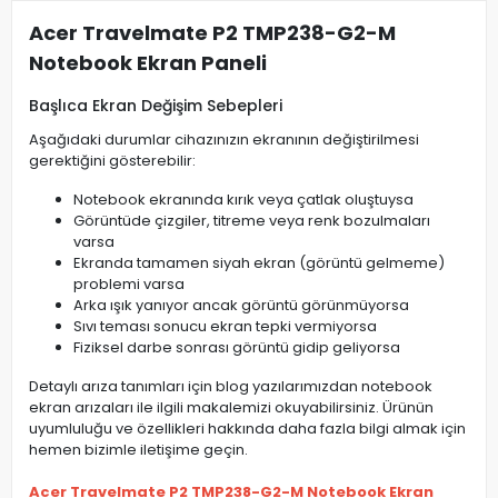
Acer Travelmate P2 TMP238-G2-M
Notebook Ekran Paneli
Başlıca Ekran Değişim Sebepleri
Aşağıdaki durumlar cihazınızın ekranının değiştirilmesi
gerektiğini gösterebilir:
Notebook ekranında kırık veya çatlak oluştuysa
Görüntüde çizgiler, titreme veya renk bozulmaları
varsa
Ekranda tamamen siyah ekran (görüntü gelmeme)
problemi varsa
Arka ışık yanıyor ancak görüntü görünmüyorsa
Sıvı teması sonucu ekran tepki vermiyorsa
Fiziksel darbe sonrası görüntü gidip geliyorsa
Detaylı arıza tanımları için blog yazılarımızdan notebook
ekran arızaları ile ilgili makalemizi okuyabilirsiniz. Ürünün
uyumluluğu ve özellikleri hakkında daha fazla bilgi almak için
hemen bizimle iletişime geçin.
Acer Travelmate P2 TMP238-G2-M Notebook Ekran