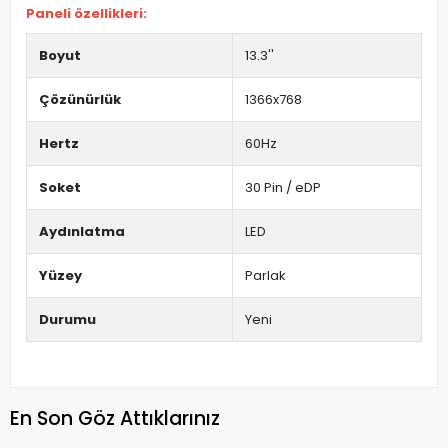
Paneli özellikleri:
Boyut
13.3''
Çözünürlük
1366x768
Hertz
60Hz
Soket
30 Pin / eDP
Aydınlatma
LED
Yüzey
Parlak
Durumu
Yeni
En Son Göz Attıklarınız