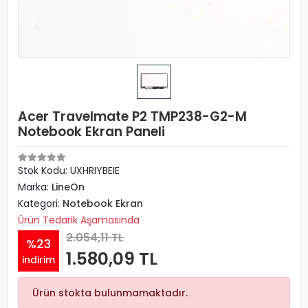
Acer Travelmate P2 TMP238-G2-M
Notebook Ekran Paneli
Stok Kodu: UXHRIYBEIE
Marka:
LineOn
Kategori:
Notebook Ekran
Ürün Tedarik Aşamasında
2.054,11 TL
%23
1.580,09 TL
indirim
Ürün stokta bulunmamaktadır.