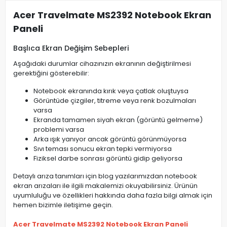
Acer Travelmate MS2392 Notebook Ekran
Paneli
Başlıca Ekran Değişim Sebepleri
Aşağıdaki durumlar cihazınızın ekranının değiştirilmesi
gerektiğini gösterebilir:
Notebook ekranında kırık veya çatlak oluştuysa
Görüntüde çizgiler, titreme veya renk bozulmaları
varsa
Ekranda tamamen siyah ekran (görüntü gelmeme)
problemi varsa
Arka ışık yanıyor ancak görüntü görünmüyorsa
Sıvı teması sonucu ekran tepki vermiyorsa
Fiziksel darbe sonrası görüntü gidip geliyorsa
Detaylı arıza tanımları için blog yazılarımızdan notebook
ekran arızaları ile ilgili makalemizi okuyabilirsiniz. Ürünün
uyumluluğu ve özellikleri hakkında daha fazla bilgi almak için
hemen bizimle iletişime geçin.
Acer Travelmate MS2392 Notebook Ekran Paneli