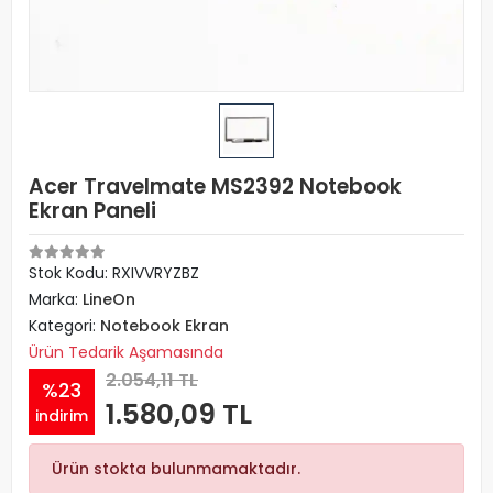
Acer Travelmate MS2392 Notebook
Ekran Paneli
Stok Kodu: RXIVVRYZBZ
Marka:
LineOn
Kategori:
Notebook Ekran
Ürün Tedarik Aşamasında
2.054,11 TL
%23
1.580,09 TL
indirim
Ürün stokta bulunmamaktadır.