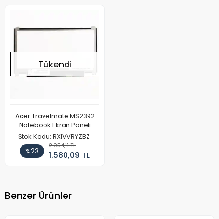
Tükendi
Acer Travelmate MS2392
Notebook Ekran Paneli
Stok Kodu: RXIVVRYZBZ
2.054,11 TL
%23
1.580,09 TL
Benzer Ürünler